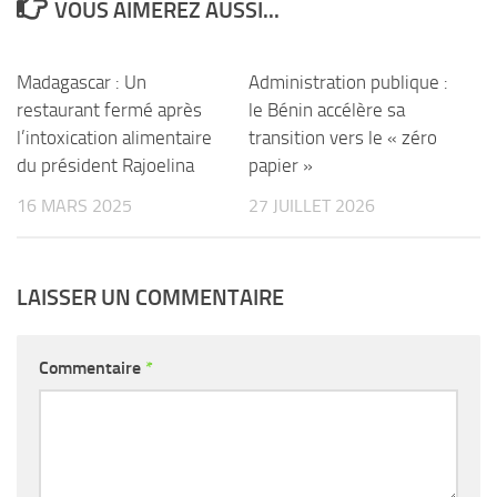
VOUS AIMEREZ AUSSI...
Madagascar : Un
Administration publique :
restaurant fermé après
le Bénin accélère sa
l’intoxication alimentaire
transition vers le « zéro
du président Rajoelina
papier »
16 MARS 2025
27 JUILLET 2026
LAISSER UN COMMENTAIRE
Commentaire
*