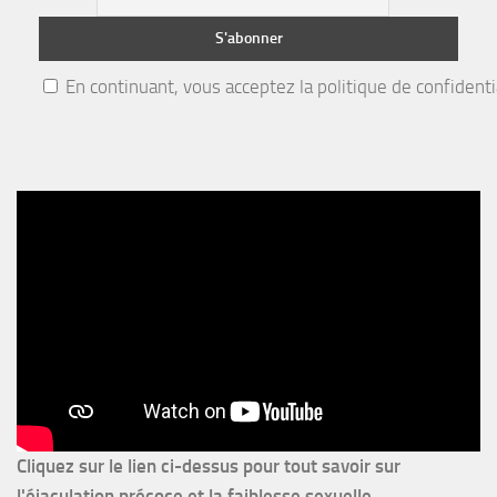
En continuant, vous acceptez la politique de confidenti
Cliquez sur le lien ci-dessus pour
tout savoir sur
l'éjaculation précoce et la faiblesse sexuelle