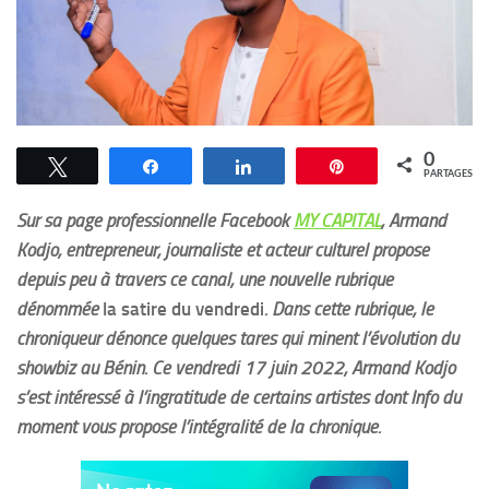
0
Tweetez
Partagez
Partagez
Épingle
PARTAGES
Sur sa page professionnelle Facebook
MY CAPITAL
, Armand
Kodjo, entrepreneur, journaliste et acteur culturel propose
depuis peu à travers ce canal, une nouvelle rubrique
dénommée
la satire du vendredi
. Dans cette rubrique, le
chroniqueur dénonce quelques tares qui minent l’évolution du
showbiz au Bénin. Ce vendredi 17 juin 2022, Armand Kodjo
s’est intéressé à l’ingratitude de certains artistes dont Info du
moment vous propose l’intégralité de la chronique.