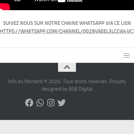
SUIVEZ NOUS SUR NOTRE CHAINE WHATSAPP VIA CE LIEN
HTTPS://WHATSAPP.COM/CHANNEL/0029VAEEL3LCCW4VC
Info du Moment © 2026. Tous droits réservés. Proudly
designed by BSB Digital