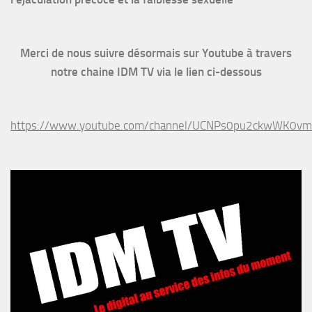
Merci de nous suivre désormais sur Youtube à travers
notre chaine IDM TV via le lien ci-dessous
https://www.youtube.com/channel/UCNPs0pu2ckwWK0v