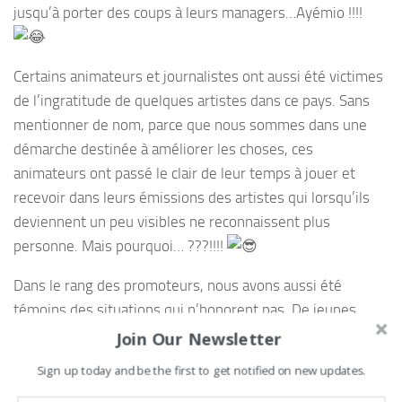
jusqu’à porter des coups à leurs managers…Ayémio !!!!
Certains animateurs et journalistes ont aussi été victimes
de l’ingratitude de quelques artistes dans ce pays. Sans
mentionner de nom, parce que nous sommes dans une
démarche destinée à améliorer les choses, ces
animateurs ont passé le clair de leur temps à jouer et
recevoir dans leurs émissions des artistes qui lorsqu’ils
deviennent un peu visibles ne reconnaissent plus
personne. Mais pourquoi… ???!!!!
Dans le rang des promoteurs, nous avons aussi été
témoins des situations qui n’honorent pas. De jeunes
promoteurs ont invité un artiste qu’ils ont pris le temps
Join Our Newsletter
d’aider pendant plusieurs années. Et une fois à la lumière,
Sign up today and be the first to get notified on new updates.
pour venir jouer sur un spectacle organisé par ces