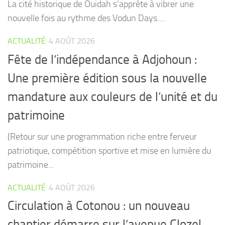
La cité historique de Ouidah s’apprête à vibrer une
nouvelle fois au rythme des Vodun Days....
ACTUALITÉ
4 AOÛT 2026
Fête de l’indépendance à Adjohoun :
Une première édition sous la nouvelle
mandature aux couleurs de l’unité et du
patrimoine
(Retour sur une programmation riche entre ferveur
patriotique, compétition sportive et mise en lumière du
patrimoine...
ACTUALITÉ
4 AOÛT 2026
Circulation à Cotonou : un nouveau
chantier démarre sur l’avenue Clozel,