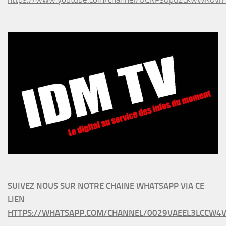
SUIVEZ NOUS SUR NOTRE CHAINE WHATSAPP VIA CE
LIEN
HTTPS://WHATSAPP.COM/CHANNEL/0029VAEEL3LCCW4V