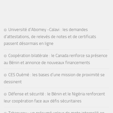
Université d’Abomey -Calavi : les demandes
d’attestations, de relevés de notes et de certificats
passent désormais en ligne
Coopération bilatérale : le Canada renforce sa présence
au Bénin et annonce de nouveaux financements
CES Ouémé : les bases d’une mission de proximité se
dessinent
Défense et sécurité : le Bénin et le Nigéria renforcent
leur coopération face aux défis sécuritaires
Tchaourou : un présumé voleur de moto interpellé en