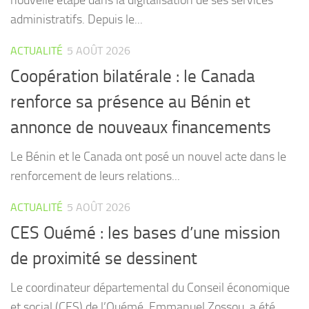
administratifs. Depuis le...
ACTUALITÉ
5 AOÛT 2026
Coopération bilatérale : le Canada
renforce sa présence au Bénin et
annonce de nouveaux financements
Le Bénin et le Canada ont posé un nouvel acte dans le
renforcement de leurs relations...
ACTUALITÉ
5 AOÛT 2026
CES Ouémé : les bases d’une mission
de proximité se dessinent
Le coordinateur départemental du Conseil économique
et social (CES) de l’Ouémé, Emmanuel Zossou, a été