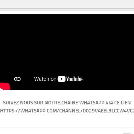
SUIVEZ NOUS SUR NOTRE CHAINE WHATSAPP VIA CE LIEN
HTTPS://WHATSAPP.COM/CHANNEL/0029VAEEL3LCCW4VC