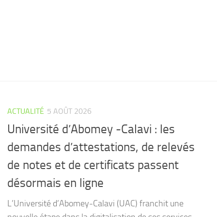
ACTUALITÉ
5 AOÛT 2026
Université d’Abomey -Calavi : les
demandes d’attestations, de relevés
de notes et de certificats passent
désormais en ligne
L’Université d’Abomey-Calavi (UAC) franchit une
nouvelle étape dans la digitalisation de ses services