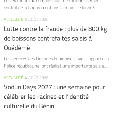
Les éléments du commissariat de l’arrondissement
central de Tchaourou ont mis la main, ce lundi 3...
ACTUALITÉ
5 AOÛT 2026
Lutte contre la fraude : plus de 800 kg
de boissons contrefaites saisis à
Ouédèmè
Les services des Douanes béninoises, avec l’appui de la
Police républicaine, ont réalisé une importante saisie...
ACTUALITÉ
4 AOÛT 2026
Vodun Days 2027 : une semaine pour
célébrer les racines et l’identité
culturelle du Bénin