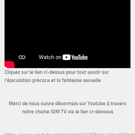
Cliquez sur le lien ci-dessus pour
tout savoir sur
l'éjaculation précoce et la faiblesse sexuelle
Merci de nous suivre désormais sur Youtube à travers
notre chaine IDM TV via le lien ci-dessous
https://www.youtube.com/channel/UCNPs0pu2ckwWK0v