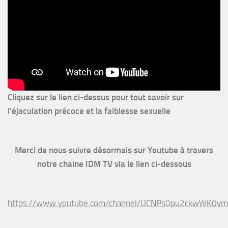
Cliquez sur le lien ci-dessus pour
tout savoir sur
l'éjaculation précoce et la faiblesse sexuelle
Merci de nous suivre désormais sur Youtube à travers
notre chaine IDM TV via le lien ci-dessous
https://www.youtube.com/channel/UCNPs0pu2ckwWK0v