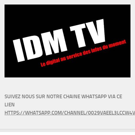
SUIVEZ NOUS SUR NOTRE CHAINE WHATSAPP VIA CE
LIEN
HTTPS://WHATSAPP.COM/CHANNEL/0029VAEEL3LCCW4V