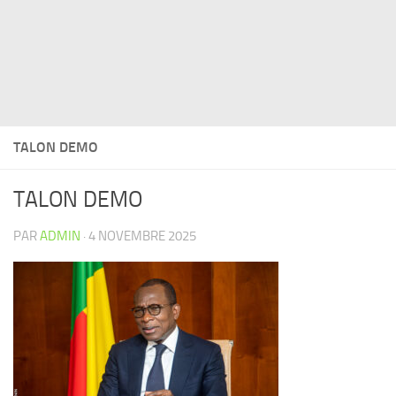
TALON DEMO
TALON DEMO
PAR
ADMIN
·
4 NOVEMBRE 2025