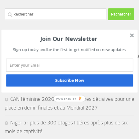
Rechercher :
Join Our Newsletter
SUIVEZ NOUS SUR NOTRE CHAINE WHATSAPP VIA CE
LIEN
Sign up today and be the first to get notified on new updates.
HTTPS://WHATSAPP.COM/CHANNEL/0029VAEEL3LCCW4V
Subscribe Now
CAN féminine 2026 : quatre affiches décisives pour une
place en demi-finales et au Mondial 2027
Nigeria : plus de 300 otages libérés après plus de six
mois de captivité