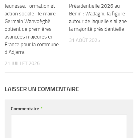
Jeunesse, formation et
Présidentielle 2026 au
action sociale : le maire
Bénin : Wadagni, la figure
Germain Wanvoègbè
autour de laquelle s’aligne
obtient de premières
la majorité présidentielle
avancées majeures en
31 AOÛT 2025
France pour la commune
d’Adjarra
21 JUILLET 2026
LAISSER UN COMMENTAIRE
Commentaire
*