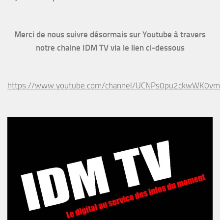
Merci de nous suivre désormais sur Youtube à travers
notre chaine IDM TV via le lien ci-dessous
https://www.youtube.com/channel/UCNPs0pu2ckwWK0v