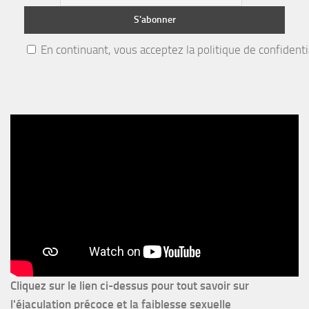
En continuant, vous acceptez la politique de confidenti
Cliquez sur le lien ci-dessus pour
tout savoir sur
l'éjaculation précoce et la faiblesse sexuelle