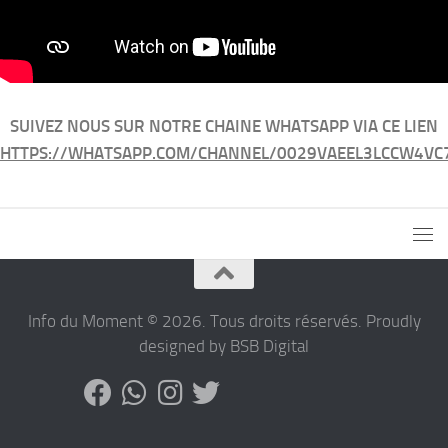
SUIVEZ NOUS SUR NOTRE CHAINE WHATSAPP VIA CE LIEN
HTTPS://WHATSAPP.COM/CHANNEL/0029VAEEL3LCCW4VC
Info du Moment © 2026. Tous droits réservés. Proudly
designed by BSB Digital