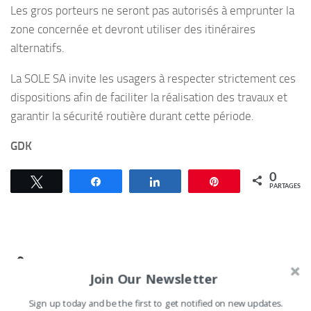
Les gros porteurs ne seront pas autorisés à emprunter la
zone concernée et devront utiliser des itinéraires
alternatifs.
La SOLE SA invite les usagers à respecter strictement ces
dispositions afin de faciliter la réalisation des travaux et
garantir la sécurité routière durant cette période.
GDK
0
Tweetez
Partagez
Partagez
Épingle
PARTAGES
VOUS AIMEREZ AUSSI...
Join Our Newsletter
Sign up today and be the first to get notified on new updates.