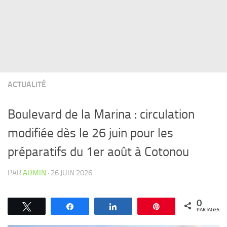
ACTUALITÉ
Boulevard de la Marina : circulation
modifiée dès le 26 juin pour les
préparatifs du 1er août à Cotonou
PAR
ADMIN
·
26 JUIN 2026
0
Tweetez
Partagez
Partagez
Épingle
PARTAGES