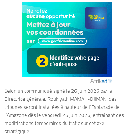
Selon un communiqué signé le 26 juin 2026 par la
Directrice générale, Roukiyath MAMAH-DJIMAN, des
tribunes seront installées à hauteur de l’Esplanade de
l’Amazone dès le vendredi 26 juin 2026, entraînant des
modifications temporaires du trafic sur cet axe
stratégique.