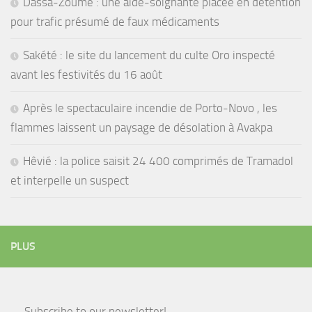
Dassa-Zoumè : une aide-soignante placée en détention
pour trafic présumé de faux médicaments
Sakété : le site du lancement du culte Oro inspecté
avant les festivités du 16 août
Après le spectaculaire incendie de Porto-Novo , les
flammes laissent un paysage de désolation à Avakpa
Hêvié : la police saisit 24 400 comprimés de Tramadol
et interpelle un suspect
PLUS
Subscribe to our newsletter!