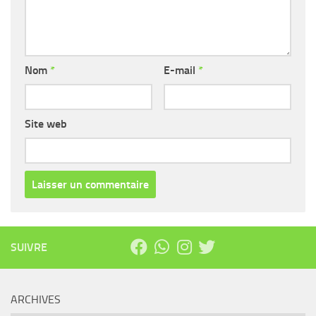
Nom
*
E-mail
*
Site web
SUIVRE
ARCHIVES