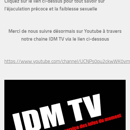
Cliquez sur le lien ci-dessus pour
tout savoir sur
l'éjaculation précoce et la faiblesse sexuelle
Merci de nous suivre désormais sur Youtube à travers
notre chaine IDM TV via le lien ci-dessous
https://www.youtube.com/channel/UCNPs0pu2ckwWK0v