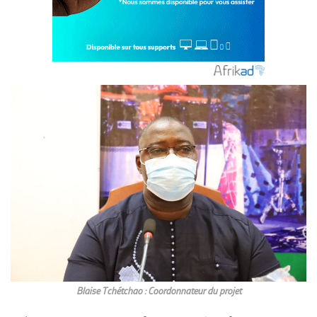
Blaise Tchétchao : Coordonnateur du projet