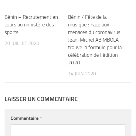
Bénin – Recrutement en
Bénin / Fête de la
cours au ministère des
musique : Face aux
sports
menaces du coronavirus:
Jean-Michel ABIMBOLA
20 JUILLET 2020
trouve la formule pour la
célébration de l’édition
2020
14 JUIN 2020
LAISSER UN COMMENTAIRE
Commentaire
*