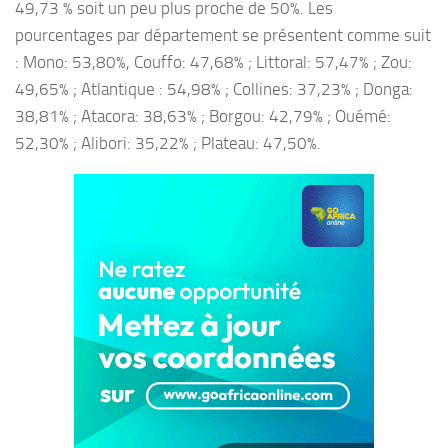
49,73 % soit un peu plus proche de 50%. Les
pourcentages par département se présentent comme suit
: Mono: 53,80%, Couffo: 47,68% ; Littoral: 57,47% ; Zou:
49,65% ; Atlantique : 54,98% ; Collines: 37,23% ; Donga:
38,81% ; Atacora: 38,63% ; Borgou: 42,79% ; Ouémé:
52,30% ; Alibori: 35,22% ; Plateau: 47,50%.