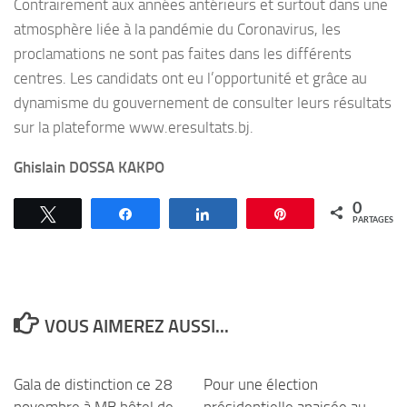
Contrairement aux années antérieurs et surtout dans une
atmosphère liée à la pandémie du Coronavirus, les
proclamations ne sont pas faites dans les différents
centres. Les candidats ont eu l’opportunité et grâce au
dynamisme du gouvernement de consulter leurs résultats
sur la plateforme www.eresultats.bj.
Ghislain DOSSA KAKPO
0
Tweetez
Partagez
Partagez
Épingle
PARTAGES
VOUS AIMEREZ AUSSI...
Gala de distinction ce 28
Pour une élection