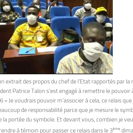
n extrait des propos du chef de l’Etat rapportés par la 
ident Patrice Talon s’est engagé à remettre le pouvoir
 « Je voudrais pouvoir m’associer à cela, ce relais que j
eaucoup de responsabilité parce que je mesure le symbo
 la portée du symbole. Et devant vous, combien je ve
ème
endre à témoin pour passer ce relais dans le 3
dima