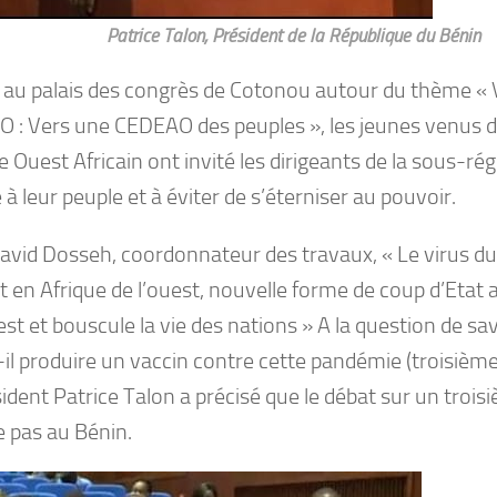
Patrice Talon, Président de la République du Bénin
 au palais des congrès de Cotonou autour du thème « V
 : Vers une CEDEAO des peuples », les jeunes venus d
e Ouest Africain ont invité les dirigeants de la sous-ré
é à leur peuple et à éviter de s’éterniser au pouvoir.
avid Dosseh, coordonnateur des travaux, « Le virus du
en Afrique de l’ouest, nouvelle forme de coup d’Etat a 
est et bouscule la vie des nations » A la question de sav
il produire un vaccin contre cette pandémie (troisième
sident Patrice Talon a précisé que le débat sur un tro
e pas au Bénin.