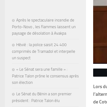
Après le spectaculaire incendie de
Porto-Novo , les flammes laissent un
paysage de désolation à Avakpa
Hêvié : la police saisit 24 400
comprimés de Tramadol et interpelle
un suspect
« Le Sénat sera une famille » :
Patrice Talon prône le consensus après
son élection
Lors d
l’alte
Le Sénat du Bénin a son premier
président : Patrice Talon élu
de Coto