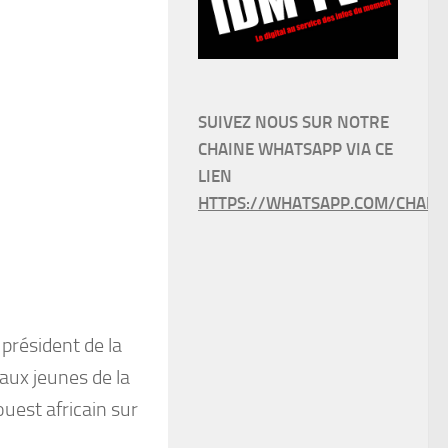
.
SUIVEZ NOUS SUR NOTRE
CHAINE WHATSAPP VIA CE
LIEN
HTTPS://WHATSAPP.COM/CHANN
président de la
aux jeunes de la
est africain sur