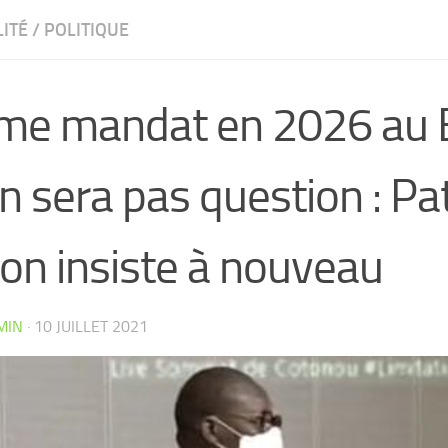
ITÉ
/
POLITIQUE
me mandat en 2026 au Bé
n sera pas question : Pa
on insiste à nouveau
MIN
·
10 JUILLET 2021
CW4VC7IPMY0L