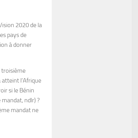
ision 2020 de la
es pays de
gion à donner
 troisième
atteint l’Afrique
oir si le Bénin
 mandat, ndlr) ?
isième mandat ne