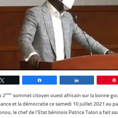
Tweetez
Partagez
Partagez
ème
u 2
sommet citoyen ouest africain sur la bonne go
rnance et la démocratie ce samedi 10 juillet 2021 au p
nou, le chef de l’Etat béninois Patrice Talon a fait sa