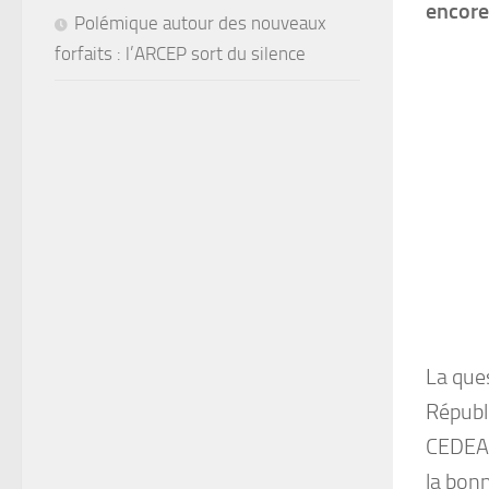
encore
Polémique autour des nouveaux
forfaits : l’ARCEP sort du silence
La que
Républi
CEDEAO
la bon