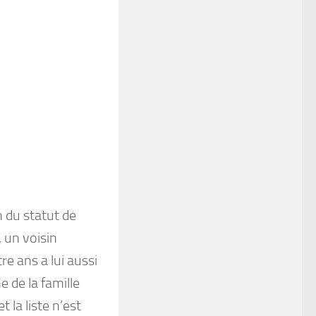
n du statut de
, un voisin
re ans a lui aussi
 de la famille
 la liste n’est