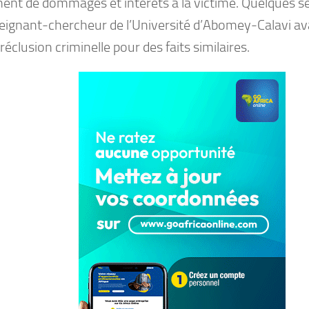
ent de dommages et intérêts à la victime. Quelques se
eignant-chercheur de l’Université d’Abomey-Calavi ava
réclusion criminelle pour des faits similaires.