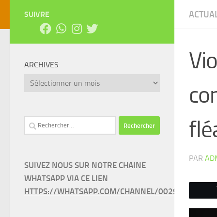
ACTUAL
SUIVRE
Vio
ARCHIVES
Archives
co
flé
Rechercher :
PAR
AD
SUIVEZ NOUS SUR NOTRE CHAINE
WHATSAPP VIA CE LIEN
HTTPS://WHATSAPP.COM/CHANNEL/0029VAEEL3LC