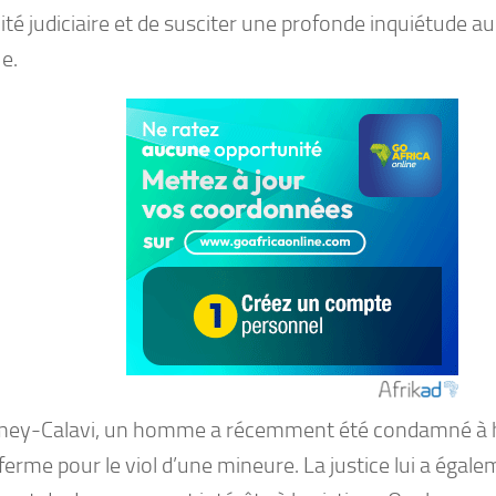
lité judiciaire et de susciter une profonde inquiétude au
e.
ey-Calavi, un homme a récemment été condamné à h
ferme pour le viol d’une mineure. La justice lui a égal