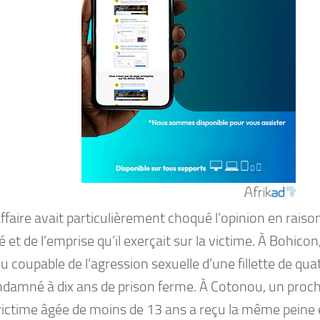
ffaire avait particulièrement choqué l’opinion en raiso
é et de l’emprise qu’il exerçait sur la victime. À Bohicon
 coupable de l’agression sexuelle d’une fillette de quat
ndamné à dix ans de prison ferme. À Cotonou, un proche
ictime âgée de moins de 13 ans a reçu la même peine et