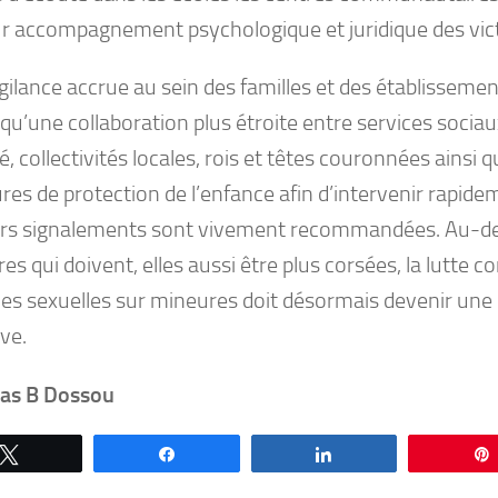
ur accompagnement psychologique et juridique des vic
ilance accrue au sein des familles et des établissement
u’une collaboration plus étroite entre services sociau
é, collectivités locales, rois et têtes couronnées ainsi 
res de protection de l’enfance afin d’intervenir rapide
rs signalements sont vivement recommandées. Au-del
ires qui doivent, elles aussi être plus corsées, la lutte co
ces sexuelles sur mineures doit désormais devenir une 
ive.
las B Dossou
Tweetez
Partagez
Partagez