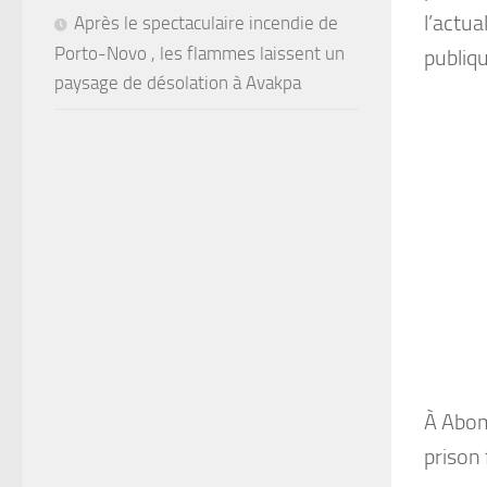
l’actua
Après le spectaculaire incendie de
Porto-Novo , les flammes laissent un
publiqu
paysage de désolation à Avakpa
À Abom
prison 