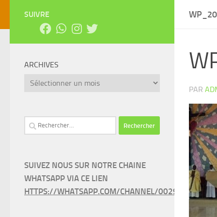
WP_20
SUIVRE
WP
ARCHIVES
Archives
PAR
AD
Rechercher :
SUIVEZ NOUS SUR NOTRE CHAINE
WHATSAPP VIA CE LIEN
HTTPS://WHATSAPP.COM/CHANNEL/0029VAEEL3LC