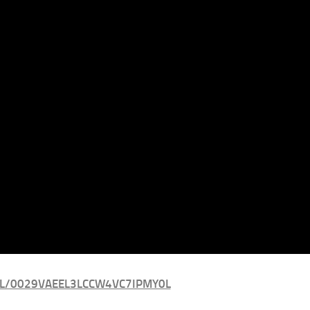
L/0029VAEEL3LCCW4VC7IPMY0L