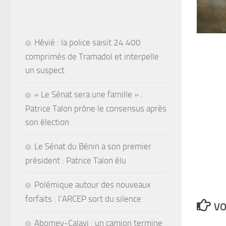
Hêvié : la police saisit 24 400
comprimés de Tramadol et interpelle
un suspect
« Le Sénat sera une famille » :
Patrice Talon prône le consensus après
son élection
Le Sénat du Bénin a son premier
président : Patrice Talon élu
Polémique autour des nouveaux
forfaits : l’ARCEP sort du silence
VO
Abomey-Calavi : un camion termine