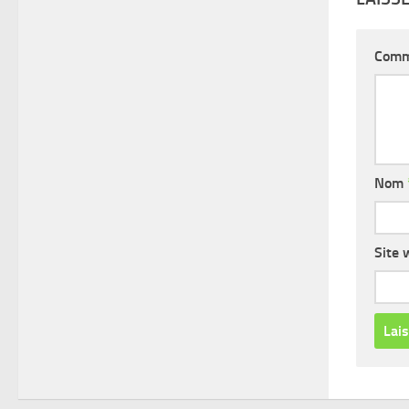
Comm
Nom
Site 