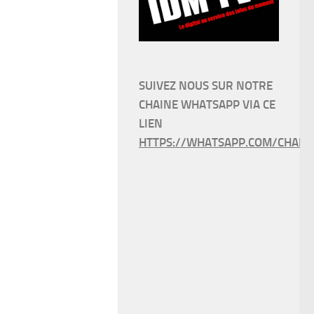
SUIVEZ NOUS SUR NOTRE
CHAINE WHATSAPP VIA CE
LIEN
HTTPS://WHATSAPP.COM/CHANN