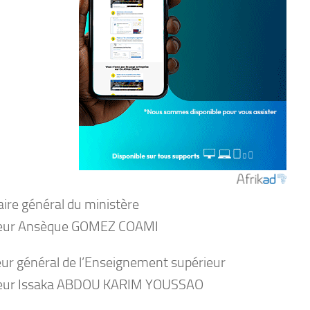
aire général du ministère
eur Ansèque GOMEZ COAMI
eur général de l’Enseignement supérieur
eur Issaka ABDOU KARIM YOUSSAO