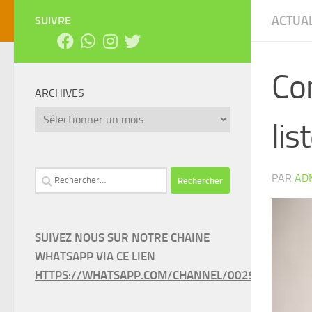
ACTUAL
SUIVRE
Con
ARCHIVES
Archives
li
Rechercher :
PAR
AD
SUIVEZ NOUS SUR NOTRE CHAINE
WHATSAPP VIA CE LIEN
HTTPS://WHATSAPP.COM/CHANNEL/0029VAEEL3LC