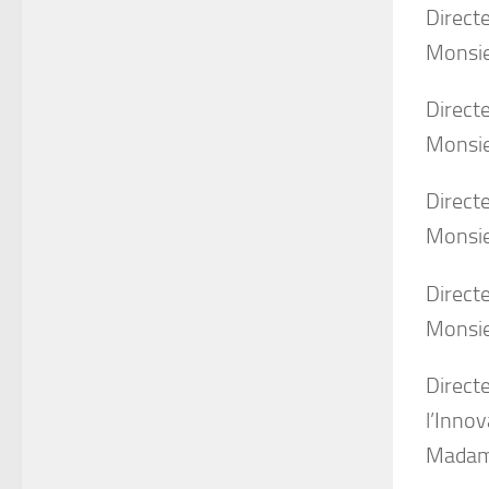
Directe
Monsi
Directe
Monsie
Directe
Monsie
Directe
Monsi
Directe
l’Innov
Madam