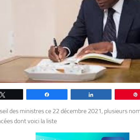
Tweetez
Partagez
Partagez
seil des ministres ce 22 décembre 2021, plusieurs nom
ées dont voici la liste