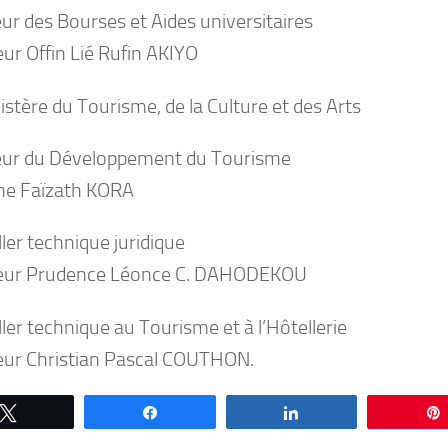
ur des Bourses et Aides universitaires
ur Offin Lié Rufin AKIYO
stère du Tourisme, de la Culture et des Arts
eur du Développement du Tourisme
e Faïzath KORA
ler technique juridique
eur Prudence Léonce C. DAHODEKOU
ler technique au Tourisme et à l’Hôtellerie
ur Christian Pascal COUTHON.
Tweetez
Partagez
Partagez