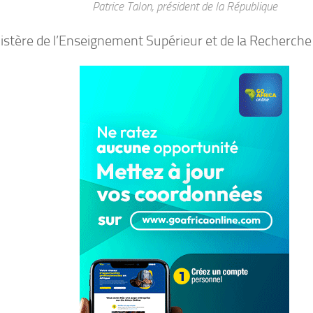
Patrice Talon, président de la République
istère de l’Enseignement Supérieur et de la Recherche 