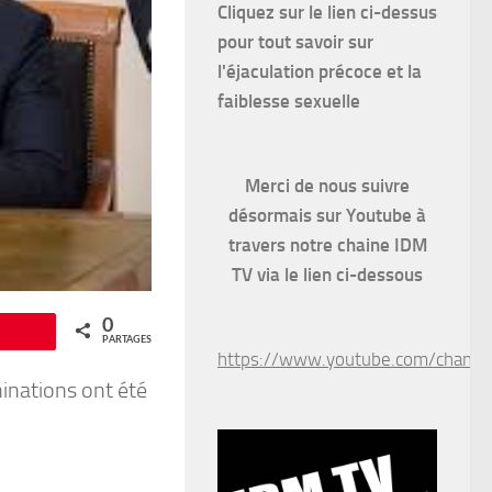
Cliquez sur le lien ci-dessus
pour
tout savoir sur
l'éjaculation précoce et la
faiblesse sexuelle
Merci de nous suivre
désormais sur Youtube à
travers notre chaine IDM
TV via le lien ci-dessous
0
Épingle
PARTAGES
https://www.youtube.com/chan
inations ont été