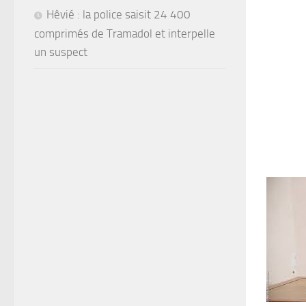
Hêvié : la police saisit 24 400
comprimés de Tramadol et interpelle
un suspect