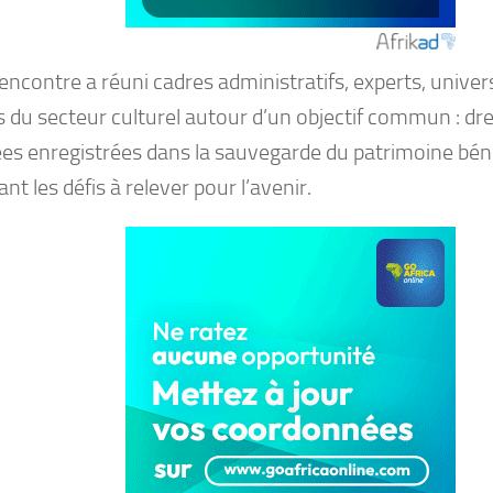
encontre a réuni cadres administratifs, experts, univers
 du secteur culturel autour d’un objectif commun : dres
es enregistrées dans la sauvegarde du patrimoine béni
iant les défis à relever pour l’avenir.