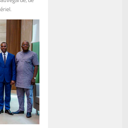
riel.