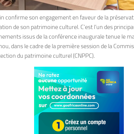
in confirme son engagement en faveur de la préservati
ation de son patrimoine culturel. C’est l’un des princip
nements issus de la conférence inaugurale tenue le ma
nou, dans le cadre de la première session de la Commis
tection du patrimoine culturel (CNPPC).