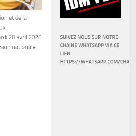
on et de la
aux
rdi 28 avril 2026
SUIVEZ NOUS SUR NOTRE
CHAINE WHATSAPP VIA CE
sion nationale
LIEN
HTTPS://WHATSAPP.COM/CHANN