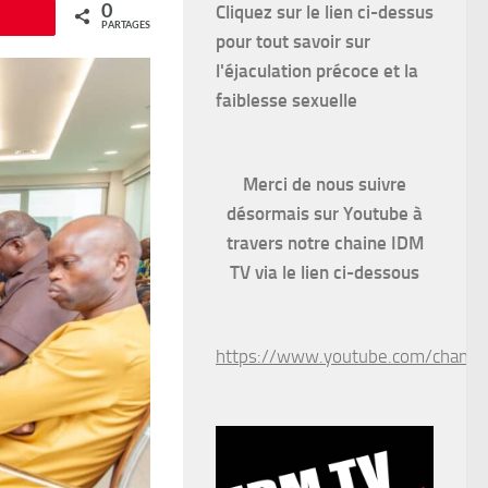
Cliquez sur le lien ci-dessus
0
Épingle
PARTAGES
pour
tout savoir sur
l'éjaculation précoce et la
faiblesse sexuelle
Merci de nous suivre
désormais sur Youtube à
travers notre chaine IDM
TV via le lien ci-dessous
https://www.youtube.com/chan