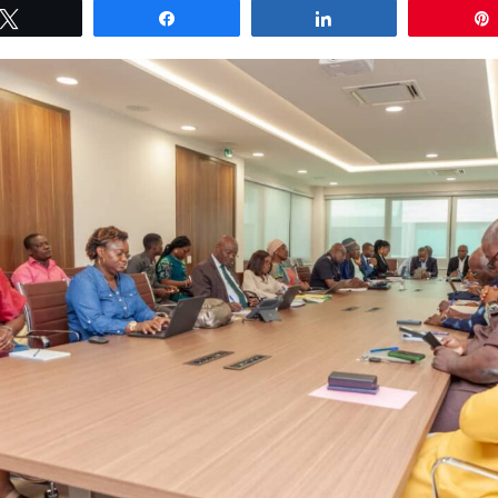
Tweetez
Partagez
Partagez