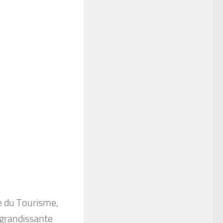
re du Tourisme,
e grandissante