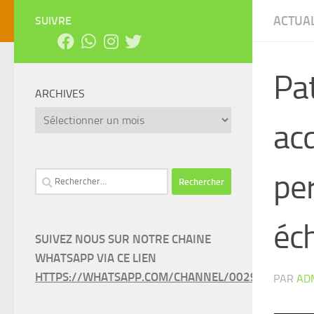
ACTUAL
SUIVRE
Pat
ARCHIVES
Archives
acq
pe
Rechercher :
éc
SUIVEZ NOUS SUR NOTRE CHAINE
WHATSAPP VIA CE LIEN
HTTPS://WHATSAPP.COM/CHANNEL/0029VAEEL3LC
PAR
AD