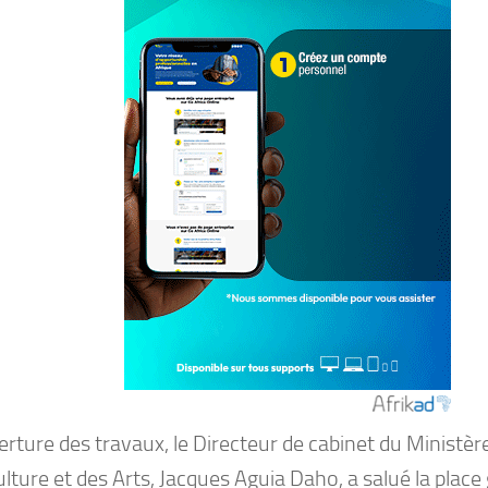
erture des travaux, le Directeur de cabinet du Ministè
ulture et des Arts, Jacques Aguia Daho, a salué la plac