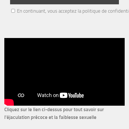
En continuant, vous acceptez la politique de confidenti
Cliquez sur le lien ci-dessus pour
tout savoir sur
l'éjaculation précoce et la faiblesse sexuelle