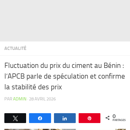
ACTUALITÉ
Fluctuation du prix du ciment au Bénin :
l’APCB parle de spéculation et confirme
la stabilité des prix
PAR
ADMIN
·
28 AVRIL 2026
0
Tweetez
Partagez
Partagez
Épingle
PARTAGES