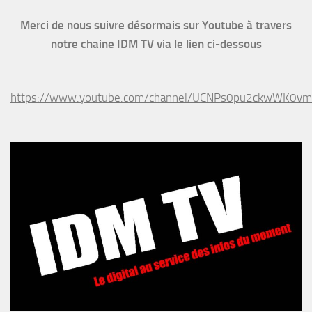
Merci de nous suivre désormais sur Youtube à travers
notre chaine IDM TV via le lien ci-dessous
https://www.youtube.com/channel/UCNPs0pu2ckwWK0v