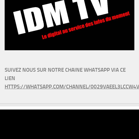
SUIVEZ NOUS SUR NOTRE CHAINE WHATSAPP VIA CE
LIEN
HTTPS://WHATSAPP.COM/CHANNEL/0029VAEEL3LCCW4V