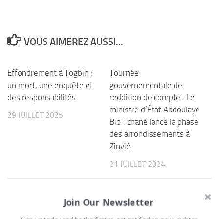
VOUS AIMEREZ AUSSI...
Effondrement à Togbin :
Tournée
un mort, une enquête et
gouvernementale de
des responsabilités
reddition de compte : Le
ministre d’État Abdoulaye
29 JUILLET 2025
Bio Tchané lance la phase
des arrondissements à
Zinvié
21 JUILLET 2024
Join Our Newsletter
LAISSER UN COMMENTAIRE