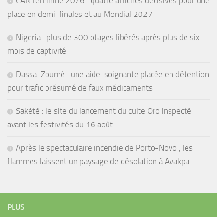
CAN féminine 2026 : quatre affiches décisives pour une
place en demi-finales et au Mondial 2027
Nigeria : plus de 300 otages libérés après plus de six
mois de captivité
Dassa-Zoumè : une aide-soignante placée en détention
pour trafic présumé de faux médicaments
Sakété : le site du lancement du culte Oro inspecté
avant les festivités du 16 août
Après le spectaculaire incendie de Porto-Novo , les
flammes laissent un paysage de désolation à Avakpa
PLUS