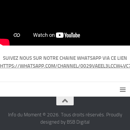
SUIVEZ NOUS SUR NOTRE CHAINE WHATSAPP VIA CE LIEN
HTTPS://WHATSAPP.COM/CHANNEL/0029VAEEL3LCCW4VC
Info du Moment © 2026. Tous droits réservés. Proudly
designed by BSB Digital