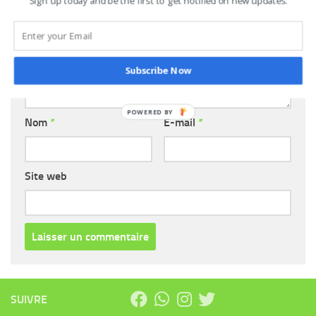
Sign up today and be the first to get notified on new updates.
Commentaire
*
Subscribe Now
Nom
*
E-mail
*
Site web
SUIVRE