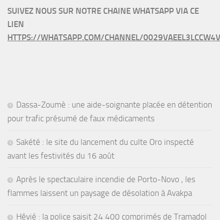
SUIVEZ NOUS SUR NOTRE CHAINE WHATSAPP VIA CE
LIEN
HTTPS://WHATSAPP.COM/CHANNEL/0029VAEEL3LCCW4V
Dassa-Zoumè : une aide-soignante placée en détention
pour trafic présumé de faux médicaments
Sakété : le site du lancement du culte Oro inspecté
avant les festivités du 16 août
Après le spectaculaire incendie de Porto-Novo , les
flammes laissent un paysage de désolation à Avakpa
Hêvié : la police saisit 24 400 comprimés de Tramadol