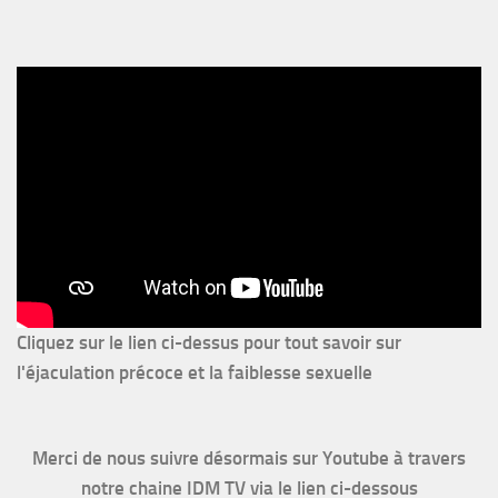
Cliquez sur le lien ci-dessus pour
tout savoir sur
l'éjaculation précoce et la faiblesse sexuelle
Merci de nous suivre désormais sur Youtube à travers
notre chaine IDM TV via le lien ci-dessous