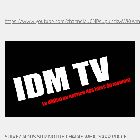
https://www.youtube.com/channel/UCNPs0pu2ckwWK0v
SUIVEZ NOUS SUR NOTRE CHAINE WHATSAPP VIA CE