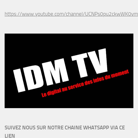
https://www.youtube.com/channel/UCNPs0pu2ckwWK0v
SUIVEZ NOUS SUR NOTRE CHAINE WHATSAPP VIA CE
LIEN