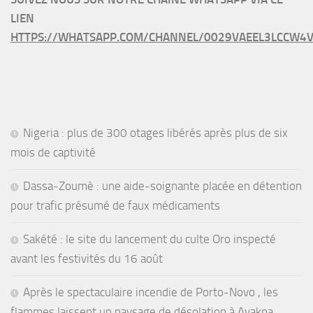
LIEN
HTTPS://WHATSAPP.COM/CHANNEL/0029VAEEL3LCCW4V
Nigeria : plus de 300 otages libérés après plus de six
mois de captivité
Dassa-Zoumè : une aide-soignante placée en détention
pour trafic présumé de faux médicaments
Sakété : le site du lancement du culte Oro inspecté
avant les festivités du 16 août
Après le spectaculaire incendie de Porto-Novo , les
flammes laissent un paysage de désolation à Avakpa