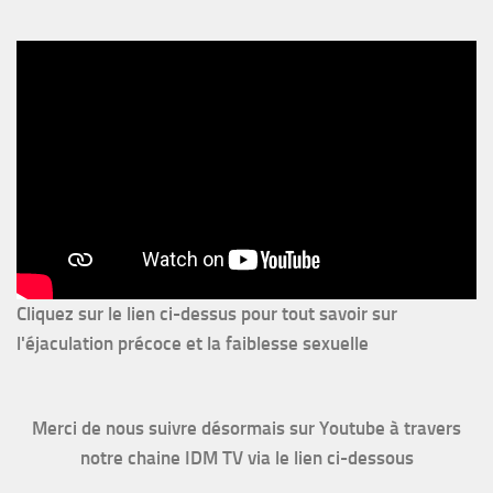
Cliquez sur le lien ci-dessus pour
tout savoir sur
l'éjaculation précoce et la faiblesse sexuelle
Merci de nous suivre désormais sur Youtube à travers
notre chaine IDM TV via le lien ci-dessous