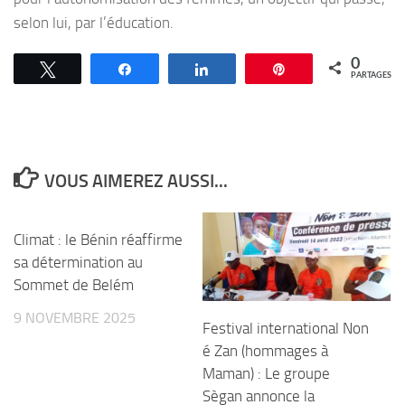
selon lui, par l’éducation.
0
Tweetez
Partagez
Partagez
Épingle
PARTAGES
VOUS AIMEREZ AUSSI...
Climat : le Bénin réaffirme
sa détermination au
Sommet de Belém
9 NOVEMBRE 2025
Festival international Non
é Zan (hommages à
Maman) : Le groupe
Sègan annonce la