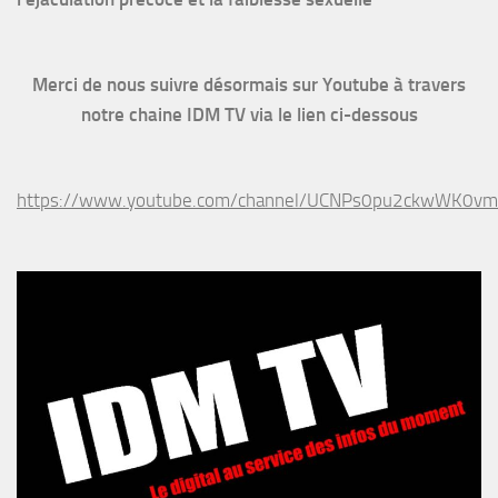
Merci de nous suivre désormais sur Youtube à travers
notre chaine IDM TV via le lien ci-dessous
https://www.youtube.com/channel/UCNPs0pu2ckwWK0v