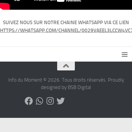
SUIVEZ NOUS SUR NOTRE CHAINE WHATSAPP VIA CE LIEN
HTTPS://WHATSAPP.COM/CHANNEL/0029VAEEL3LCCW4VC
Info du Moment © 2026. Tous droits réservés. Proudly
designed by BSB Digital