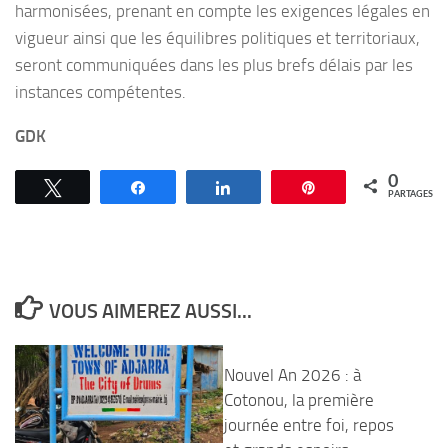
harmonisées, prenant en compte les exigences légales en
vigueur ainsi que les équilibres politiques et territoriaux,
seront communiquées dans les plus brefs délais par les
instances compétentes.
GDK
0
Tweetez
Partagez
Partagez
Épingle
PARTAGES
VOUS AIMEREZ AUSSI...
Nouvel An 2026 : à
Cotonou, la première
journée entre foi, repos