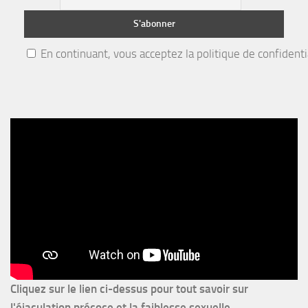
En continuant, vous acceptez la politique de confidenti
Cliquez sur le lien ci-dessus pour
tout savoir sur
l'éjaculation précoce et la faiblesse sexuelle