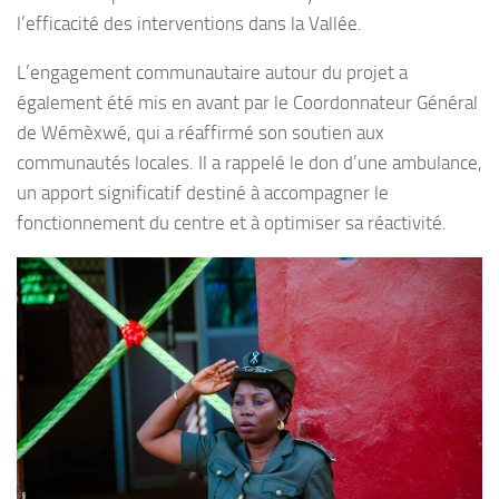
l’efficacité des interventions dans la Vallée.
L’engagement communautaire autour du projet a
également été mis en avant par le Coordonnateur Général
de Wémèxwé, qui a réaffirmé son soutien aux
communautés locales. Il a rappelé le don d’une ambulance,
un apport significatif destiné à accompagner le
fonctionnement du centre et à optimiser sa réactivité.