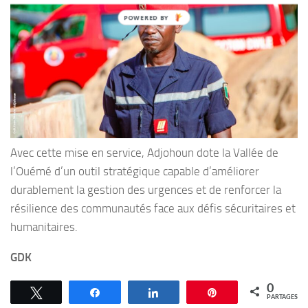
Avec cette mise en service, Adjohoun dote la Vallée de
l’Ouémé d’un outil stratégique capable d’améliorer
durablement la gestion des urgences et de renforcer la
résilience des communautés face aux défis sécuritaires et
humanitaires.
GDK
0
Tweetez
Partagez
Partagez
Épingle
PARTAGES