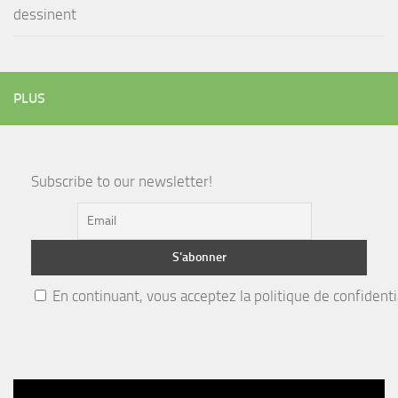
dessinent
PLUS
Subscribe to our newsletter!
En continuant, vous acceptez la politique de confidenti