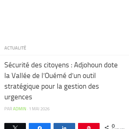
ACTUALITÉ
Sécurité des citoyens : Adjohoun dote
la Vallée de l’Ouémé d’un outil
stratégique pour la gestion des
urgences
PAR
ADMIN
·
1 MAI 2026
0
Tweetez
Partagez
Partagez
Épingle