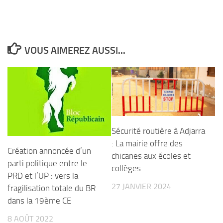
VOUS AIMEREZ AUSSI...
Sécurité routière à Adjarra
: La mairie offre des
Création annoncée d’un
chicanes aux écoles et
parti politique entre le
collèges
PRD et l’UP : vers la
27 JANVIER 2024
fragilisation totale du BR
dans la 19ème CE
8 AOÛT 2022