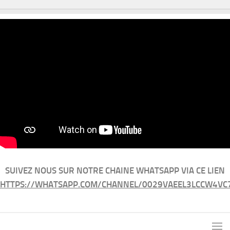
SUIVEZ NOUS SUR NOTRE CHAINE WHATSAPP VIA CE LIEN
HTTPS://WHATSAPP.COM/CHANNEL/0029VAEEL3LCCW4VC