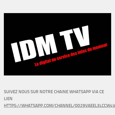
SUIVEZ NOUS SUR NOTRE CHAINE WHATSAPP VIA CE
LIEN
HTTPS://WHATSAPP.COM/CHANNEL/0029VAEEL3LCCW4V