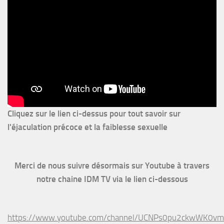
Cliquez sur le lien ci-dessus pour
tout savoir sur
l'éjaculation précoce et la faiblesse sexuelle
Merci de nous suivre désormais sur Youtube à travers
notre chaine IDM TV via le lien ci-dessous
https://www.youtube.com/channel/UCNPs0pu2ckwWK0v