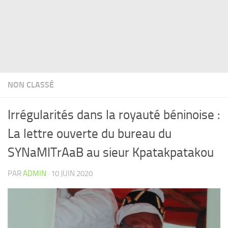
NON CLASSÉ
Irrégularités dans la royauté béninoise :
La lettre ouverte du bureau du
SYNaMITrAaB au sieur Kpatakpatakou
PAR
ADMIN
·
10 JUIN 2020