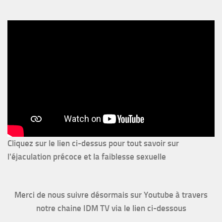
Cliquez sur le lien ci-dessus pour
tout savoir sur
l'éjaculation précoce et la faiblesse sexuelle
Merci de nous suivre désormais sur Youtube à travers
notre chaine IDM TV via le lien ci-dessous