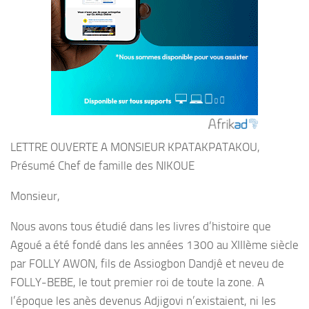
LETTRE OUVERTE A MONSIEUR KPATAKPATAKOU,
Présumé Chef de famille des NIKOUE
Monsieur,
Nous avons tous étudié dans les livres d’histoire que
Agoué a été fondé dans les années 1300 au XIIIème siècle
par FOLLY AWON, fils de Assiogbon Dandjê et neveu de
FOLLY-BEBE, le tout premier roi de toute la zone. A
l’époque les anès devenus Adjigovi n’existaient, ni les