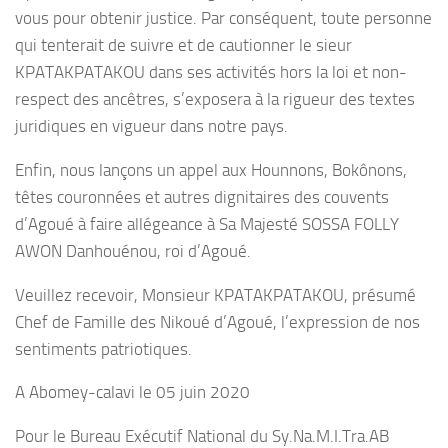
vous pour obtenir justice. Par conséquent, toute personne
qui tenterait de suivre et de cautionner le sieur
KPATAKPATAKOU dans ses activités hors la loi et non-
respect des ancêtres, s’exposera à la rigueur des textes
juridiques en vigueur dans notre pays.
Enfin, nous lançons un appel aux Hounnons, Bokônons,
têtes couronnées et autres dignitaires des couvents
d’Agoué à faire allégeance à Sa Majesté SOSSA FOLLY
AWON Danhouénou, roi d’Agoué.
Veuillez recevoir, Monsieur KPATAKPATAKOU, présumé
Chef de Famille des Nikoué d’Agoué, l’expression de nos
sentiments patriotiques.
A Abomey-calavi le 05 juin 2020
Pour le Bureau Exécutif National du Sy.Na.M.I.Tra.AB