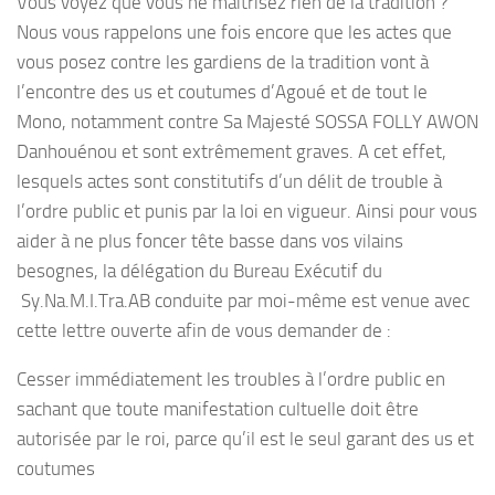
Vous voyez que vous ne maîtrisez rien de la tradition ?
Nous vous rappelons une fois encore que les actes que
vous posez contre les gardiens de la tradition vont à
l’encontre des us et coutumes d’Agoué et de tout le
Mono, notamment contre Sa Majesté SOSSA FOLLY AWON
Danhouénou et sont extrêmement graves. A cet effet,
lesquels actes sont constitutifs d’un délit de trouble à
l’ordre public et punis par la loi en vigueur. Ainsi pour vous
aider à ne plus foncer tête basse dans vos vilains
besognes, la délégation du Bureau Exécutif du
Sy.Na.M.I.Tra.AB conduite par moi-même est venue avec
cette lettre ouverte afin de vous demander de :
Cesser immédiatement les troubles à l’ordre public en
sachant que toute manifestation cultuelle doit être
autorisée par le roi, parce qu’il est le seul garant des us et
coutumes