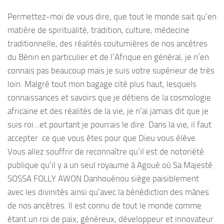
Permettez-moi de vous dire, que tout le monde sait qu’en
matière de spiritualité, tradition, culture, médecine
traditionnelle, des réalités coutumières de nos ancêtres
du Bénin en particulier et de l’Afrique en général, je n’en
connais pas beaucoup mais je suis votre supérieur de très
loin. Malgré tout mon bagage cité plus haut, lesquels
connaissances et savoirs que je détiens de la cosmologie
africaine et des réalités de la vie, je n’ai jamais dit que je
suis roi…et pourtant je pourrais le dire. Dans la vie, il faut
accepter ce que vous êtes pour que Dieu vous élève.
Vous allez souffrir de reconnaître qu’il est de notoriété
publique qu’il y a un seul royaume à Agoué où Sa Majesté
SOSSA FOLLY AWON Danhouénou siège paisiblement
avec les divinités ainsi qu’avec la bénédiction des mânes
de nos ancêtres. Il est connu de tout le monde comme
étant un roi de paix, généreux, développeur et innovateur