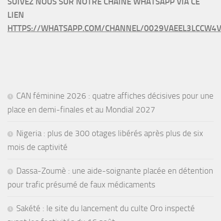
SUIVEZ NOUS SUR NOTRE CHAINE WHATSAPP VIA CE
LIEN
HTTPS://WHATSAPP.COM/CHANNEL/0029VAEEL3LCCW4V
CAN féminine 2026 : quatre affiches décisives pour une
place en demi-finales et au Mondial 2027
Nigeria : plus de 300 otages libérés après plus de six
mois de captivité
Dassa-Zoumè : une aide-soignante placée en détention
pour trafic présumé de faux médicaments
Sakété : le site du lancement du culte Oro inspecté