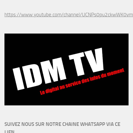
https://www.youtube.com/channel/UCNPs0pu2ckwWK0v
SUIVEZ NOUS SUR NOTRE CHAINE WHATSAPP VIA CE
LIEN