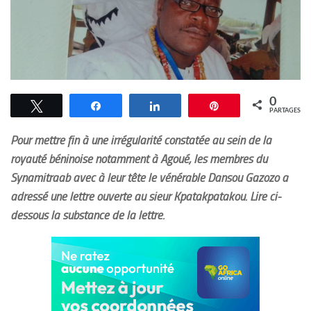
0
Tweetez
Partagez
Partagez
Épingle
PARTAGES
Pour mettre fin à une irrégularité constatée au sein de la
royauté béninoise notamment à Agoué, les membres du
Synamitraab avec à leur tête le vénérable Dansou Gazozo a
adressé une lettre ouverte au sieur Kpatakpatakou. Lire ci-
dessous la substance de la lettre.