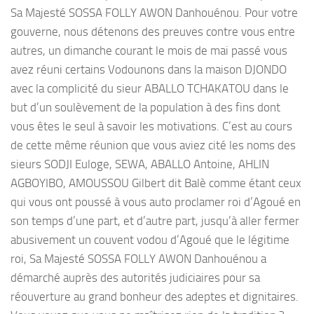
Sa Majesté SOSSA FOLLY AWON Danhouénou. Pour votre
gouverne, nous détenons des preuves contre vous entre
autres, un dimanche courant le mois de mai passé vous
avez réuni certains Vodounons dans la maison DJONDO
avec la complicité du sieur ABALLO TCHAKATOU dans le
but d’un soulèvement de la population à des fins dont
vous êtes le seul à savoir les motivations. C’est au cours
de cette même réunion que vous aviez cité les noms des
sieurs SODJI Euloge, SEWA, ABALLO Antoine, AHLIN
AGBOYIBO, AMOUSSOU Gilbert dit Balè comme étant ceux
qui vous ont poussé à vous auto proclamer roi d’Agoué en
son temps d’une part, et d’autre part, jusqu’à aller fermer
abusivement un couvent vodou d’Agoué que le légitime
roi, Sa Majesté SOSSA FOLLY AWON Danhouénou a
démarché auprès des autorités judiciaires pour sa
réouverture au grand bonheur des adeptes et dignitaires.