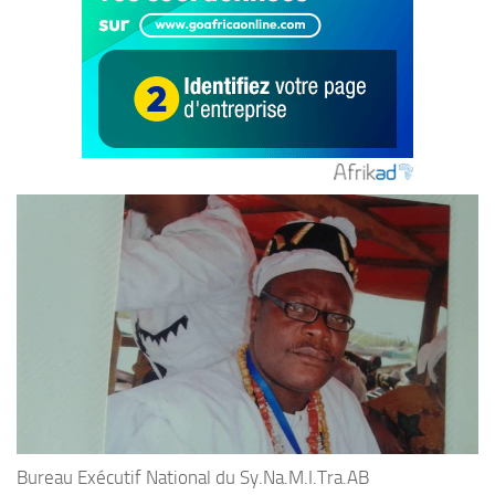
Bureau Exécutif National du Sy.Na.M.I.Tra.AB