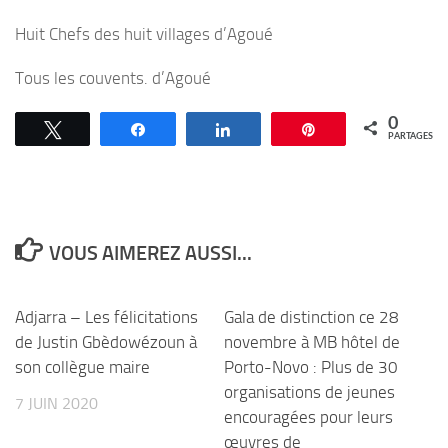
Huit Chefs des huit villages d’Agoué
Tous les couvents. d’Agoué
0
Tweetez
Partagez
Partagez
Épingle
PARTAGES
VOUS AIMEREZ AUSSI...
Adjarra – Les félicitations
Gala de distinction ce 28
de Justin Gbèdowézoun à
novembre à MB hôtel de
son collègue maire
Porto-Novo : Plus de 30
organisations de jeunes
7 JUIN 2020
encouragées pour leurs
œuvres de