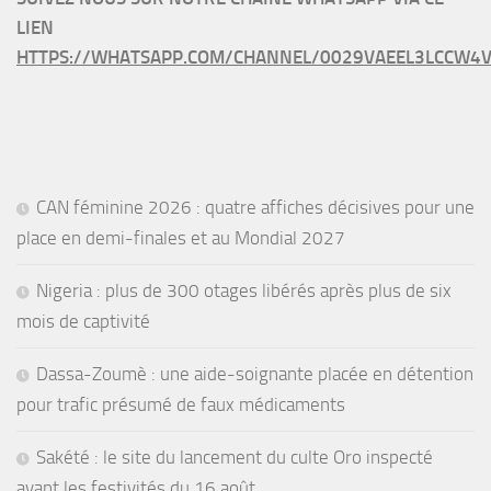
LIEN
HTTPS://WHATSAPP.COM/CHANNEL/0029VAEEL3LCCW4V
CAN féminine 2026 : quatre affiches décisives pour une
place en demi-finales et au Mondial 2027
Nigeria : plus de 300 otages libérés après plus de six
mois de captivité
Dassa-Zoumè : une aide-soignante placée en détention
pour trafic présumé de faux médicaments
Sakété : le site du lancement du culte Oro inspecté
avant les festivités du 16 août