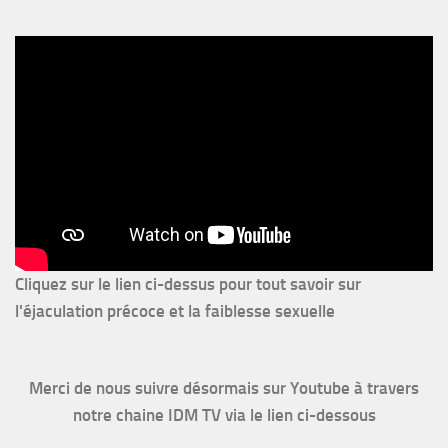
Cliquez sur le lien ci-dessus pour
tout savoir sur
l'éjaculation précoce et la faiblesse sexuelle
Merci de nous suivre désormais sur Youtube à travers
notre chaine IDM TV via le lien ci-dessous