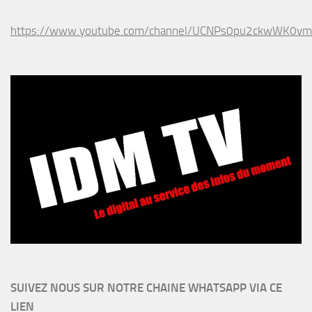
https://www.youtube.com/channel/UCNPs0pu2ckwWK0v
SUIVEZ NOUS SUR NOTRE CHAINE WHATSAPP VIA CE
LIEN