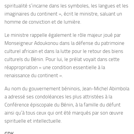
spiritualité s’incarne dans les symboles, les langues et les
imaginaires du continent », écrit le ministre, saluant un
homme de conviction et de lumière.
Le ministre rappelle également le rôle majeur joué par
Monseigneur Adoukonou dans la défense du patrimoine
culturel africain et dans la lutte pour le retour des biens
culturels du Bénin. Pour lui, le prélat voyait dans cette
réappropriation « une condition essentielle à la
renaissance du continent ».
Au nom du gouvernement béninois, Jean-Michel Abimbola
a adressé ses condoléances les plus attristées à la
Conférence épiscopale du Bénin, à la famille du défunt
ainsi qu’à tous ceux qui ont été marqués par son œuvre
spirituelle et intellectuelle.
GDK