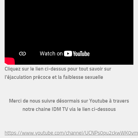
Cliquez sur le lien ci-dessus pour
tout savoir sur
l'éjaculation précoce et la faiblesse sexuelle
Merci de nous suivre désormais sur Youtube à travers
notre chaine IDM TV via le lien ci-dessous
https://www.youtube.com/channel/UCNPs0pu2ckwWK0v