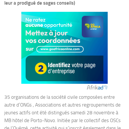
leur a prodigué de sages conseils)
35 organisations de la société civile composées entre
autre d’ONGs , Associations et autres regroupements de
jeunes actifs ont été distingués samedi 28 novembre à
MB hôtel de Porto-Novo. Initiée par le collectif des OSCs
de l’Ouémé, cette activité qui s’inscrit également dans le