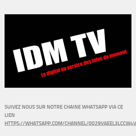
SUIVEZ NOUS SUR NOTRE CHAINE WHATSAPP VIA CE
LIEN
HTTPS://WHATSAPP.COM/CHANNEL/0029VAEEL3LCCW4V