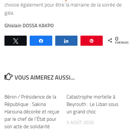
choisie également pour être la marraine de la soirée de
gala.
Ghislain DOSSA KAKPO
0
Tweetez
Partagez
Partagez
Épingle
PARTAGES
VOUS AIMEREZ AUSSI...
Bénin / Présidence de la
Catastrophe mortelle à
République : Sakina
Beyrouth : Le Liban sous
Harouna décorée et reçue
un grand choc
par le chef de l’État pour
5 AOÛT 2020
son acte de solidarité