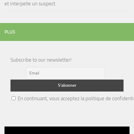
et interpelle un suspect
PLUS
Subscribe to our newsletter!
En continuant, vous acceptez la politique de confidenti