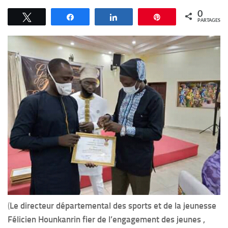
0
Tweetez
Partagez
Partagez
Épingle
PARTAGES
(
Le directeur départemental des sports et de la jeunesse
Félicien Hounkanrin fier de l’engagement des jeunes ,