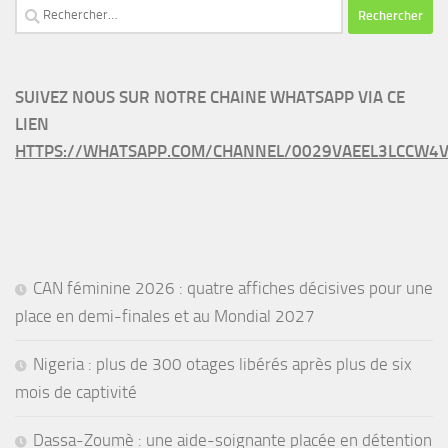
Rechercher :
SUIVEZ NOUS SUR NOTRE CHAINE WHATSAPP VIA CE
LIEN
HTTPS://WHATSAPP.COM/CHANNEL/0029VAEEL3LCCW4V
CAN féminine 2026 : quatre affiches décisives pour une
place en demi-finales et au Mondial 2027
Nigeria : plus de 300 otages libérés après plus de six
mois de captivité
Dassa-Zoumè : une aide-soignante placée en détention