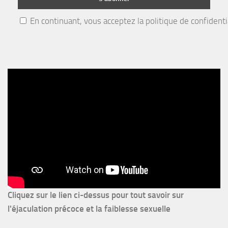
En continuant, vous acceptez la politique de confidenti
Cliquez sur le lien ci-dessus pour
tout savoir sur
l'éjaculation précoce et la faiblesse sexuelle