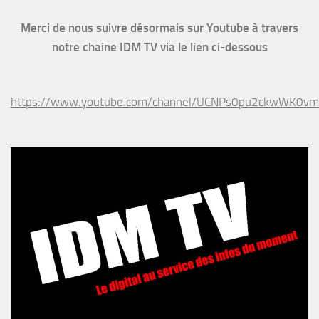
Merci de nous suivre désormais sur Youtube à travers
notre chaine IDM TV via le lien ci-dessous
https://www.youtube.com/channel/UCNPs0pu2ckwWK0v