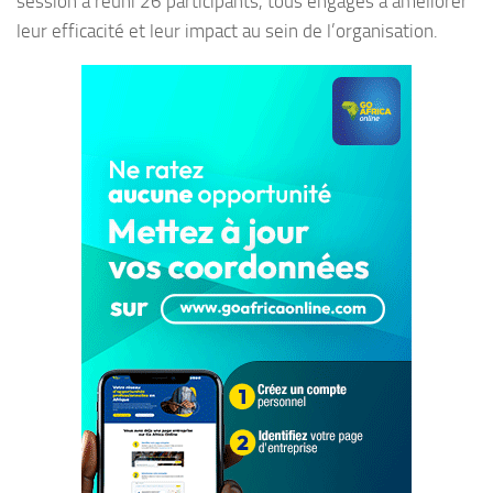
session a réuni 26 participants, tous engagés à améliorer
leur efficacité et leur impact au sein de l’organisation.