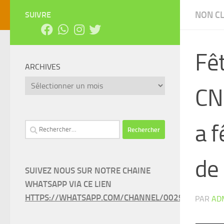
NON C
SUIVRE
Fêt
ARCHIVES
Archives
CN
a 
Rechercher :
de
SUIVEZ NOUS SUR NOTRE CHAINE
WHATSAPP VIA CE LIEN
HTTPS://WHATSAPP.COM/CHANNEL/0029VAEEL3LC
PAR
AD