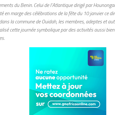
ments du Benin. Celui de l’Atlantique dirigé par Hounong
té en marge des célébrations de la fête du 10 janvier ce d
ans la commune de Ouidah, les membres, adeptes et autr
lisé cette journée symbolique par des activités aussi bien 
es.