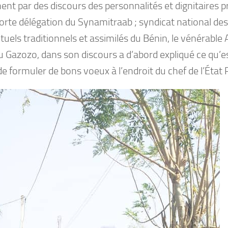
nt par des discours des personnalités et dignitaires pr
forte délégation du Synamitraab ; syndicat national de
ctuels traditionnels et assimilés du Bénin, le vénérable
 Gazozo, dans son discours a d’abord expliqué ce qu’e
e formuler de bons voeux à l’endroit du chef de l’État 