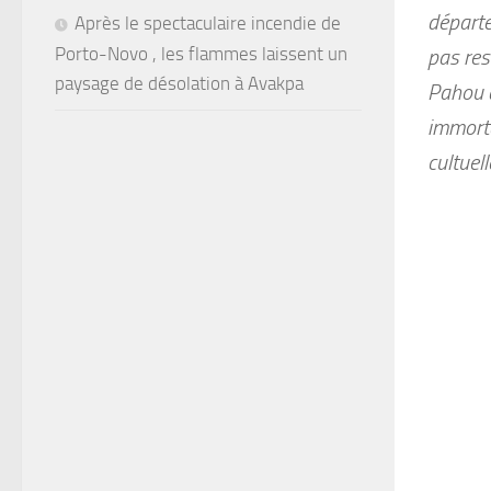
départe
Après le spectaculaire incendie de
Porto-Novo , les flammes laissent un
pas res
paysage de désolation à Avakpa
Pahou d
immorta
cultuell