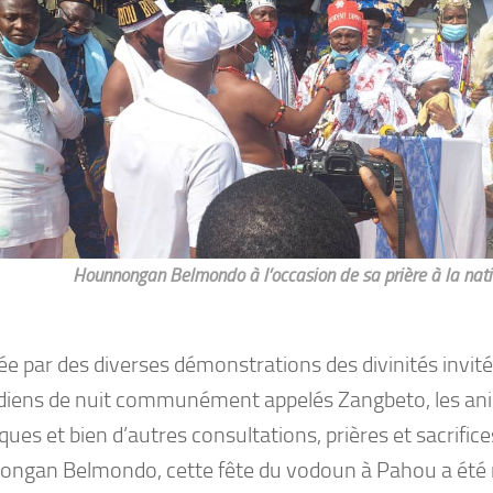
Hounnongan Belmondo à l’occasion de sa prière à la nat
e par des diverses démonstrations des divinités inv
rdiens de nuit communément appelés Zangbeto, les an
iques et bien d’autres consultations, prières et sacrifice
ngan Belmondo, cette fête du vodoun à Pahou a été