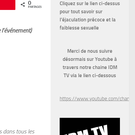
Cliquez sur le lien ci-dessus
0
Épingle
PARTAGES
pour
tout savoir sur
l'éjaculation précoce et la
faiblesse sexuelle
e l’événement)
Merci de nous suivre
désormais sur Youtube à
travers notre chaine IDM
TV via le lien ci-dessous
https://www.youtube.com/chan
 dans tous les