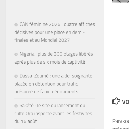
CAN féminine 2026 : quatre affiches
décisives pour une place en demi-
finales et au Mondial 2027
Nigeria : plus de 300 otages libérés
après plus de six mois de captivité
Dassa-Zoumè : une aide-soignante
placée en détention pour trafic
présumé de faux médicaments
VO
Sakété : le site du lancement du
culte Oro inspecté avant les festivités
Parako
du 16 août