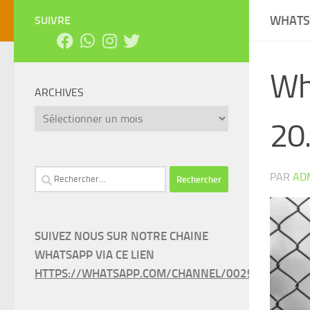
WHATSA
SUIVRE
Wh
ARCHIVES
Archives
20
Rechercher :
PAR
AD
SUIVEZ NOUS SUR NOTRE CHAINE
WHATSAPP VIA CE LIEN
HTTPS://WHATSAPP.COM/CHANNEL/0029VAEEL3LC