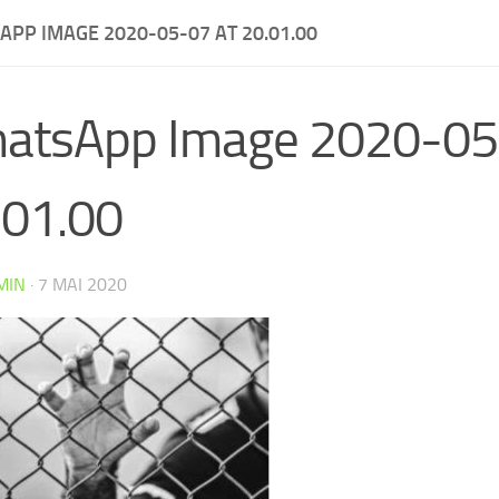
PP IMAGE 2020-05-07 AT 20.01.00
atsApp Image 2020-05
.01.00
MIN
·
7 MAI 2020
CW4VC7IPMY0L