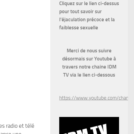
Cliquez sur le lien ci-dessus
pour
tout savoir sur
l'éjaculation précoce et la
faiblesse sexuelle
Merci de nous suivre
désormais sur Youtube à
travers notre chaine IDM
TV via le lien ci-dessous
https://www.youtube.com/chan
s radio et télé