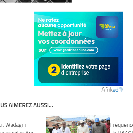
US AIMEREZ AUSSI...
u : Wadagni
Fréquence