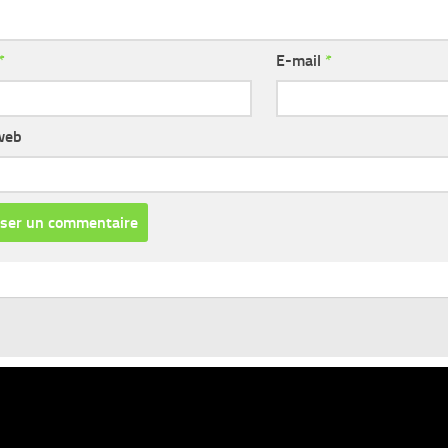
*
E-mail
*
web