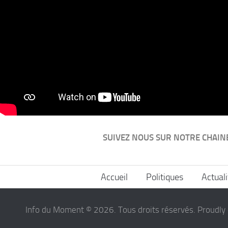
SUIVEZ NOUS SUR NOTRE CHAIN
Accueil
Politiques
Actuali
Info du Moment © 2026. Tous droits réservés. Proudly 