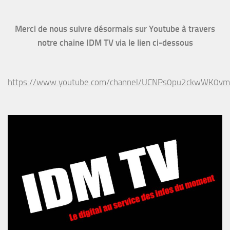
Merci de nous suivre désormais sur Youtube à travers
notre chaine IDM TV via le lien ci-dessous
https://www.youtube.com/channel/UCNPs0pu2ckwWK0v