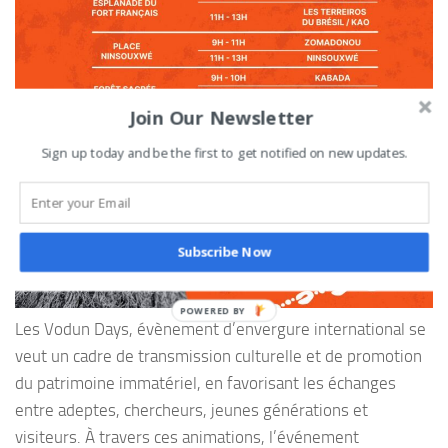
Join Our Newsletter
Sign up today and be the first to get notified on new updates.
Subscribe Now
Les Vodun Days, évènement d’envergure international se
veut un cadre de transmission culturelle et de promotion
du patrimoine immatériel, en favorisant les échanges
entre adeptes, chercheurs, jeunes générations et
visiteurs. À travers ces animations, l’événement