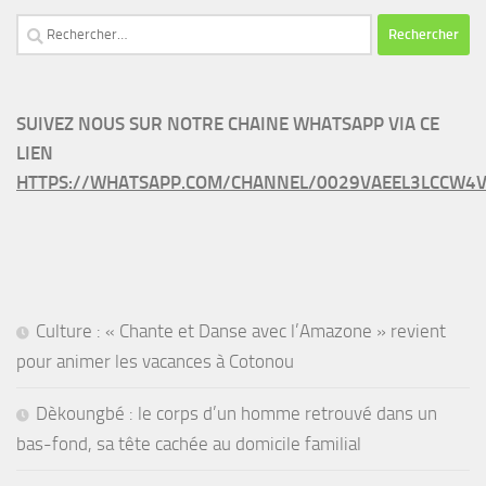
Rechercher :
SUIVEZ NOUS SUR NOTRE CHAINE WHATSAPP VIA CE
LIEN
HTTPS://WHATSAPP.COM/CHANNEL/0029VAEEL3LCCW4V
Culture : « Chante et Danse avec l’Amazone » revient
pour animer les vacances à Cotonou
Dèkoungbé : le corps d’un homme retrouvé dans un
bas-fond, sa tête cachée au domicile familial