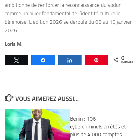
ambitionne de renforcer la reconnaissance du vodun
comme un pilier fondamental de l’identité culturelle
béninoise. L’édition 2026 se déroule du 08 au 10 janvier
2026.
Loris M.
0
Tweetez
Partagez
Partagez
Épingle
PARTAGES
VOUS AIMEREZ AUSSI...
Bénin : 106
cybercriminels arrêtés et
plus de 4 000 comptes