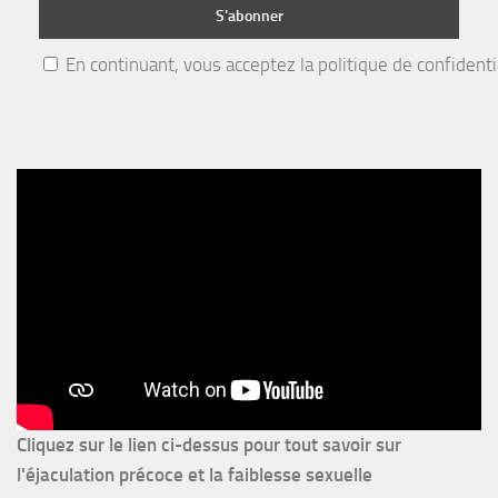
En continuant, vous acceptez la politique de confidenti
Cliquez sur le lien ci-dessus pour
tout savoir sur
l'éjaculation précoce et la faiblesse sexuelle