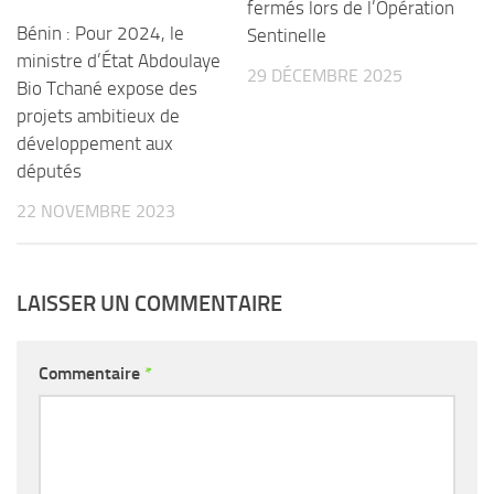
fermés lors de l’Opération
Bénin : Pour 2024, le
Sentinelle
ministre d’État Abdoulaye
29 DÉCEMBRE 2025
Bio Tchané expose des
projets ambitieux de
développement aux
députés
22 NOVEMBRE 2023
LAISSER UN COMMENTAIRE
Commentaire
*