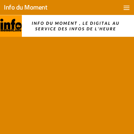
Info du Moment
Skip to content