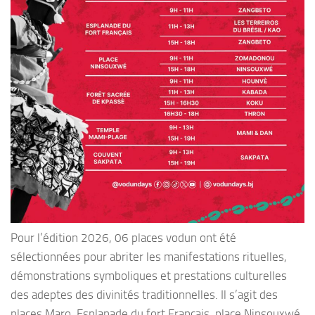
Pour l’édition 2026, 06 places vodun ont été
sélectionnées pour abriter les manifestations rituelles,
démonstrations symboliques et prestations culturelles
des adeptes des divinités traditionnelles. Il s’agit des
places Maro, Esplanade du fort Français, place Ninsouxwé,