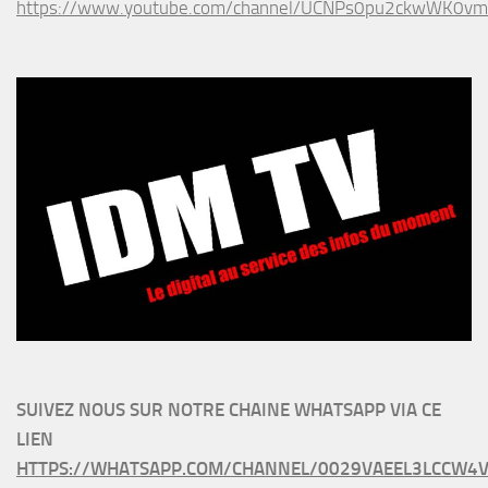
https://www.youtube.com/channel/UCNPs0pu2ckwWK0v
SUIVEZ NOUS SUR NOTRE CHAINE WHATSAPP VIA CE
LIEN
HTTPS://WHATSAPP.COM/CHANNEL/0029VAEEL3LCCW4V