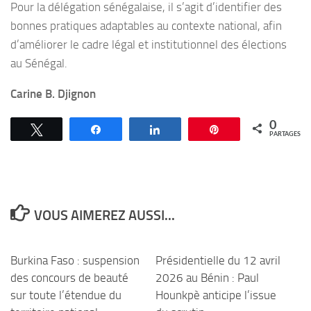
Pour la délégation sénégalaise, il s’agit d’identifier des
bonnes pratiques adaptables au contexte national, afin
d’améliorer le cadre légal et institutionnel des élections
au Sénégal.
Carine B. Djignon
0
Tweetez
Partagez
Partagez
Épingle
PARTAGES
VOUS AIMEREZ AUSSI...
Burkina Faso : suspension
Présidentielle du 12 avril
des concours de beauté
2026 au Bénin : Paul
sur toute l’étendue du
Hounkpè anticipe l’issue