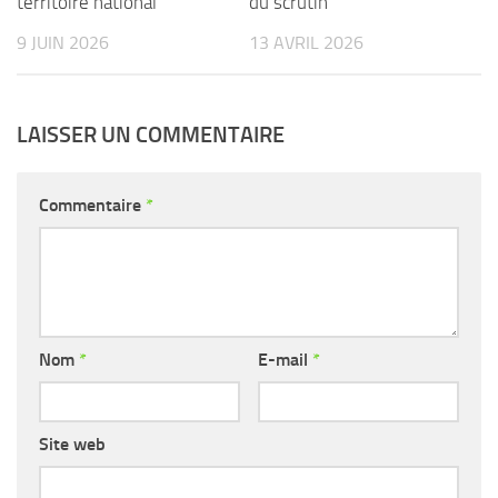
territoire national
du scrutin
9 JUIN 2026
13 AVRIL 2026
LAISSER UN COMMENTAIRE
Commentaire
*
Nom
*
E-mail
*
Site web