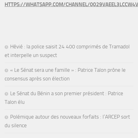
HTTPS://WHATSAPP.COM/CHANNEL/0029VAEEL3LCCW4V
Hêvié : la police saisit 24 400 comprimés de Tramadol
et interpelle un suspect
« Le Sénat sera une famille » : Patrice Talon prône le
consensus après son élection
Le Sénat du Bénin a son premier président : Patrice
Talon élu
Polémique autour des nouveaux forfaits : l’ARCEP sort
du silence