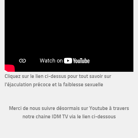
Cliquez sur le lien ci-dessus pour
tout savoir sur
l'éjaculation précoce et la faiblesse sexuelle
Merci de nous suivre désormais sur Youtube à travers
notre chaine IDM TV via le lien ci-dessous