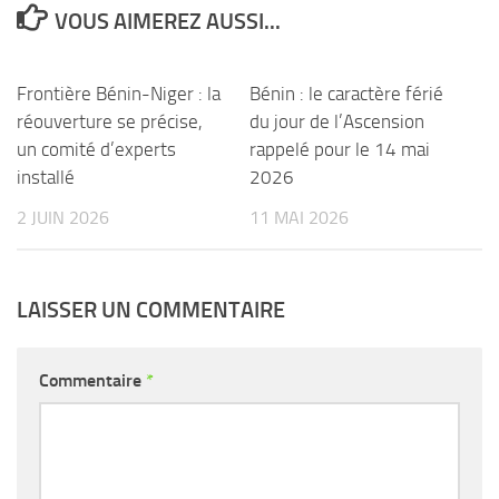
VOUS AIMEREZ AUSSI...
Frontière Bénin-Niger : la
Bénin : le caractère férié
réouverture se précise,
du jour de l’Ascension
un comité d’experts
rappelé pour le 14 mai
installé
2026
2 JUIN 2026
11 MAI 2026
LAISSER UN COMMENTAIRE
Commentaire
*