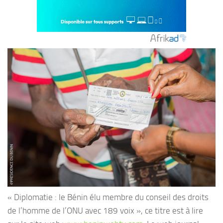
« Diplomatie : le Bénin élu membre du conseil des droits
de l’homme de l’ONU avec 189 voix », ce titre est à lire