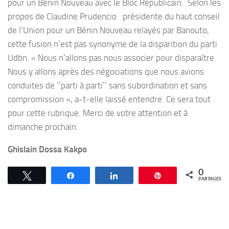
pour un Bénin Nouveau avec le Bloc Républicain. Selon les
propos de Claudine Prudencio présidente du haut conseil
de l’Union pour un Bénin Nouveau relayés par Banouto,
cette fusion n’est pas synonyme de la disparition du parti
Udbn. « Nous n’allons pas nous associer pour disparaître.
Nous y allons après des négociations que nous avions
conduites de ‘’parti à parti’’ sans subordination et sans
compromission », a-t-elle laissé entendre. Ce sera tout
pour cette rubrique. Merci de votre attention et à
dimanche prochain.
Ghislain Dossa Kakpo
0
Tweetez
Partagez
Partagez
Épingle
PARTAGES