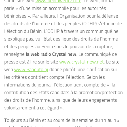
sur le site web
www.beninwebtv.com
. Le web journal
parle « d’une mission accomplie pour les autorités
béninoises ». Par ailleurs, l’Organisation pour la défense
des droits de l’homme et des peuples (ODHP) s’étonne de
l’élection du Bénin. L’ODHP à travers un communiqué ne
s’explique pas, vu l’état des lieux des droits de l’homme
et des peuples au Bénin sous le pouvoir de la rupture,
renseigne
la web radio Crystal new
. Le communiqué de
presse est à lire sur le site
www.crystal-new.net
. Le site
web
www.Banouto.bj
donne plutôt une clarification sur
les critères dont tient compte l’élection. Selon les
informations du journal, l’élection tient compte de « la
contribution des Etats candidats à la promotion/protection
des droits de l’homme, ainsi que de leurs engagements
volontairement à cet égard ».
Toujours au Bénin et au cours de la semaine du 11 au 16