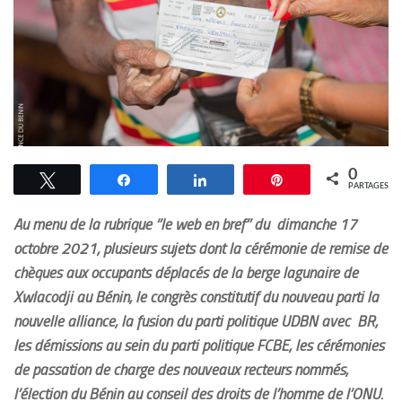
0
Tweetez
Partagez
Partagez
Épingle
PARTAGES
Au menu de la rubrique ‘’le web en bref’’ du dimanche 17
octobre 2021, plusieurs sujets dont la cérémonie de remise de
chèques aux occupants déplacés de la berge lagunaire de
Xwlacodji au Bénin, le congrès constitutif du nouveau parti la
nouvelle alliance, la fusion du parti politique UDBN avec BR,
les démissions au sein du parti politique FCBE, les cérémonies
de passation de charge des nouveaux recteurs nommés,
l’élection du Bénin au conseil des droits de l’homme de l’ONU.