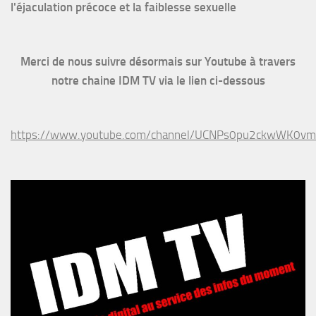
l'éjaculation précoce et la faiblesse sexuelle
Merci de nous suivre désormais sur Youtube à travers
notre chaine IDM TV via le lien ci-dessous
https://www.youtube.com/channel/UCNPs0pu2ckwWK0v