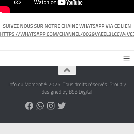
SUIVEZ NOUS SUR NOTRE CHAINE WHATSAPP VIA CE LIEN
HTTPS://WHATSAPP.COM/CHANNEL/0029VAEEL3LCCW4VC
Info du Moment © 2026. Tous droits réservés. Proudly
designed by BSB Digital