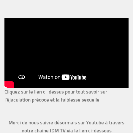
Cliquez sur le lien ci-dessus pour
tout savoir sur
l'éjaculation précoce et la faiblesse sexuelle
Merci de nous suivre désormais sur Youtube à travers
notre chaine IDM TV via le lien ci-dessous