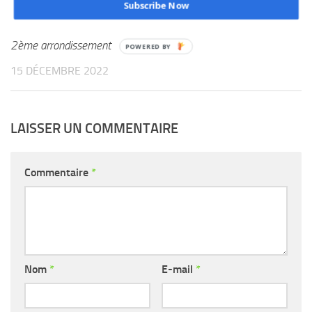
Subscribe Now
populations et personnes
ressources du 4ème et
2ème arrondissement
15 DÉCEMBRE 2022
LAISSER UN COMMENTAIRE
Commentaire
*
Nom
*
E-mail
*