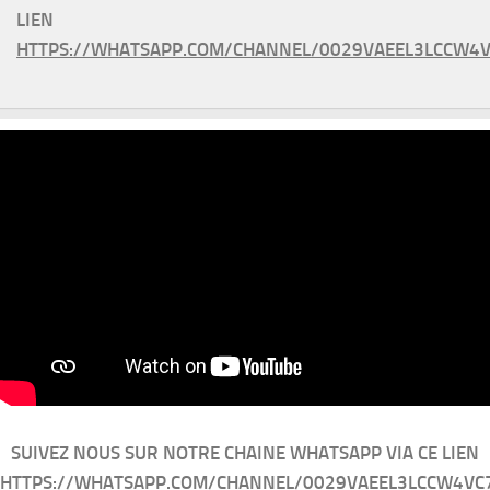
LIEN
HTTPS://WHATSAPP.COM/CHANNEL/0029VAEEL3LCCW4V
SUIVEZ NOUS SUR NOTRE CHAINE WHATSAPP VIA CE LIEN
HTTPS://WHATSAPP.COM/CHANNEL/0029VAEEL3LCCW4VC