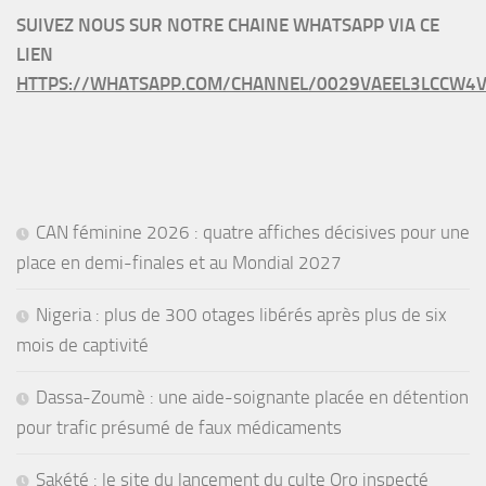
SUIVEZ NOUS SUR NOTRE CHAINE WHATSAPP VIA CE
LIEN
HTTPS://WHATSAPP.COM/CHANNEL/0029VAEEL3LCCW4V
CAN féminine 2026 : quatre affiches décisives pour une
place en demi-finales et au Mondial 2027
Nigeria : plus de 300 otages libérés après plus de six
mois de captivité
Dassa-Zoumè : une aide-soignante placée en détention
pour trafic présumé de faux médicaments
Sakété : le site du lancement du culte Oro inspecté