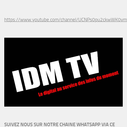
https://www.youtube.com/channel/UCNPs0pu2ckwWK0v
SUIVEZ NOUS SUR NOTRE CHAINE WHATSAPP VIA CE