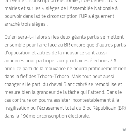
la 19ème circonscription électorale , l’UP détient trois
mairies et sur les 4 sièges de l’Assemblée Nationale à
pourvoir dans ladite circonscription l’UP a également
arraché trois sièges .
Qu’en sera-t-il alors si les deux géants partis se mettent
ensemble pour faire face au BR encore que d’autres partis
d’opposition et autres de la mouvance sont aussi
annoncés pour participer aux prochaines élections ? A
priori ce parti de la mouvance ne pourra pratiquement rien
dans la fief des Tchoco-Tchoco. Mais tout peut aussi
changer si le parti du cheval Blanc cabré se remobilise et
mesure bien la grandeur de la tâche qui l’attend. Dans le
cas contraire on pourra assister incontestablement à la
fragilisation ou l’écrasement total du Bloc Républicain (BR)
dans la 19ème circonscription électorale.
Ghislain Dossa Kakpo