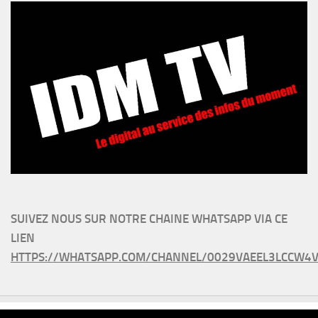
SUIVEZ NOUS SUR NOTRE CHAINE WHATSAPP VIA CE
LIEN
HTTPS://WHATSAPP.COM/CHANNEL/0029VAEEL3LCCW4V