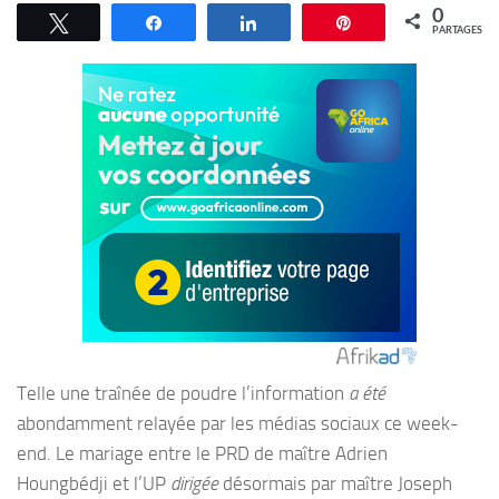
0
Tweetez
Partagez
Partagez
Épingle
PARTAGES
Telle une traînée de poudre l’information
a été
abondamment relayée par les médias sociaux ce week-
end. Le mariage entre le PRD de maître Adrien
Houngbédji et l’UP
dirigée
désormais par maître Joseph