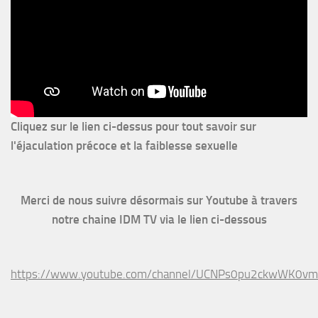
Cliquez sur le lien ci-dessus pour
tout savoir sur
l'éjaculation précoce et la faiblesse sexuelle
Merci de nous suivre désormais sur Youtube à travers
notre chaine IDM TV via le lien ci-dessous
https://www.youtube.com/channel/UCNPs0pu2ckwWK0v