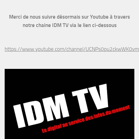
Merci de nous suivre désormais sur Youtube à travers
notre chaine IDM TV via le lien ci-dessous
https://www.youtube.com/channel/UCNPs0pu2ckwWK0v