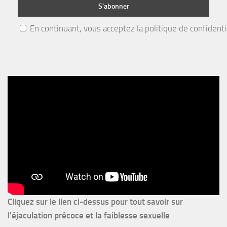
En continuant, vous acceptez la politique de confidenti
Cliquez sur le lien ci-dessus pour
tout savoir sur
l'éjaculation précoce et la faiblesse sexuelle