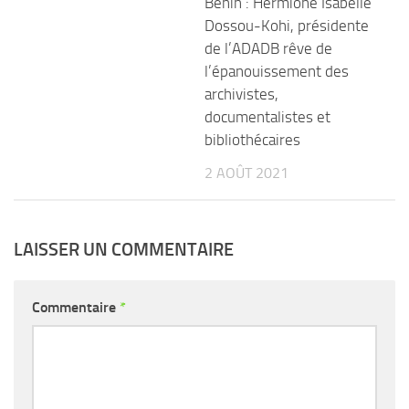
Bénin : Hermione Isabelle
Dossou-Kohi, présidente
de l’ADADB rêve de
l’épanouissement des
archivistes,
documentalistes et
bibliothécaires
2 AOÛT 2021
LAISSER UN COMMENTAIRE
Commentaire
*