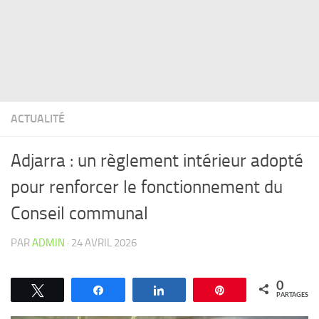
ACTUALITÉ
Adjarra : un règlement intérieur adopté
pour renforcer le fonctionnement du
Conseil communal
PAR
ADMIN
·
24 AVRIL 2026
0
Tweetez
Partagez
Partagez
Épingle
PARTAGES