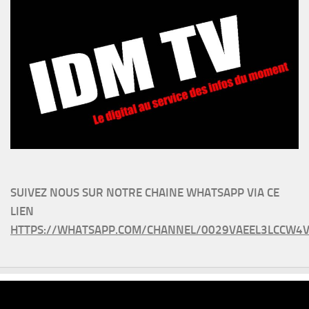
SUIVEZ NOUS SUR NOTRE CHAINE WHATSAPP VIA CE
LIEN
HTTPS://WHATSAPP.COM/CHANNEL/0029VAEEL3LCCW4V