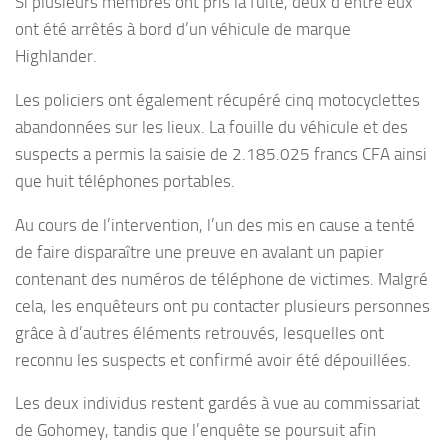
Si plusieurs membres ont pris la fuite, deux d’entre eux
ont été arrêtés à bord d’un véhicule de marque
Highlander.
Les policiers ont également récupéré cinq motocyclettes
abandonnées sur les lieux. La fouille du véhicule et des
suspects a permis la saisie de 2.185.025 francs CFA ainsi
que huit téléphones portables.
Au cours de l’intervention, l’un des mis en cause a tenté
de faire disparaître une preuve en avalant un papier
contenant des numéros de téléphone de victimes. Malgré
cela, les enquêteurs ont pu contacter plusieurs personnes
grâce à d’autres éléments retrouvés, lesquelles ont
reconnu les suspects et confirmé avoir été dépouillées.
Les deux individus restent gardés à vue au commissariat
de Gohomey, tandis que l’enquête se poursuit afin