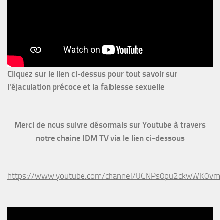
Cliquez sur le lien ci-dessus pour
tout savoir sur
l'éjaculation précoce et la faiblesse sexuelle
Merci de nous suivre désormais sur Youtube à travers
notre chaine IDM TV via le lien ci-dessous
https://www.youtube.com/channel/UCNPs0pu2ckwWK0v