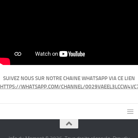
SUIVEZ NOUS SUR NOTRE CHAINE WHATSAPP VIA CE LIEN
HTTPS://WHATSAPP.COM/CHANNEL/0029VAEEL3LCCW4VC