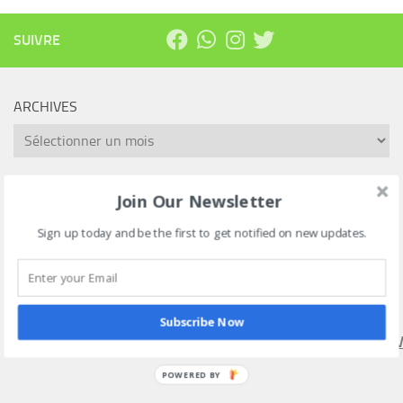
SUIVRE
ARCHIVES
Archives
Join Our Newsletter
Rechercher :
Sign up today and be the first to get notified on new updates.
SUIVEZ NOUS SUR NOTRE CHAINE WHATSAPP VIA CE
LIEN
Subscribe Now
HTTPS://WHATSAPP.COM/CHANNEL/0029VAEEL3LCCW4V
POWERED BY