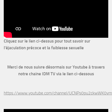
Cliquez sur le lien ci-dessus pour
tout savoir sur
l'éjaculation précoce et la faiblesse sexuelle
Merci de nous suivre désormais sur Youtube à travers
notre chaine IDM TV via le lien ci-dessous
https://www.youtube.com/channel/UCNPs0pu2ckwWK0v