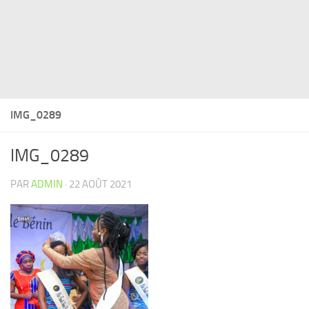
IMG_0289
IMG_0289
PAR
ADMIN
·
22 AOÛT 2021