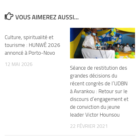
VOUS AIMEREZ AUSSI...
Culture, spiritualité et
tourisme : HUNWÊ 2026
annoncé à Porto-Novo
12 MAI 2026
Séance de restitution des
grandes décisions du
récent congrès de l’UDBN
à Avrankou : Retour sur le
discours d’engagement et
de conviction du jeune
leader Victor Hounsou
22 FÉVRIER 2021