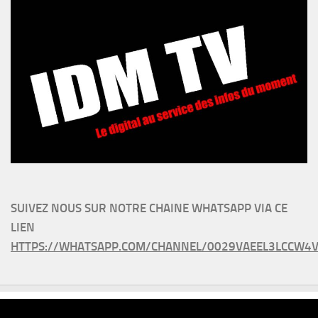
SUIVEZ NOUS SUR NOTRE CHAINE WHATSAPP VIA CE
LIEN
HTTPS://WHATSAPP.COM/CHANNEL/0029VAEEL3LCCW4V