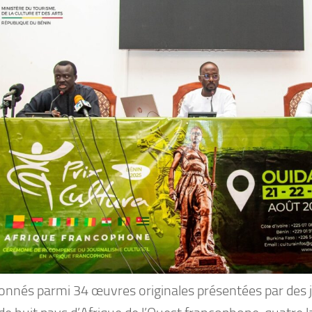
ionnés parmi 34 œuvres originales présentées par des 