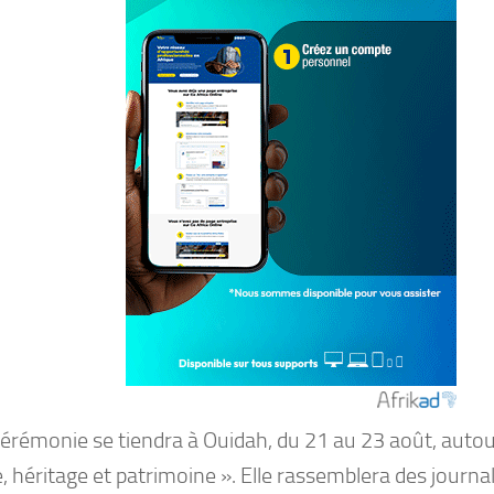
cérémonie se tiendra à Ouidah, du 21 au 23 août, auto
, héritage et patrimoine ». Elle rassemblera des journal