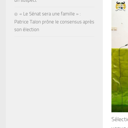
un suspect
« Le Sénat sera une famille » :
Patrice Talon prône le consensus après
son élection
Sélect