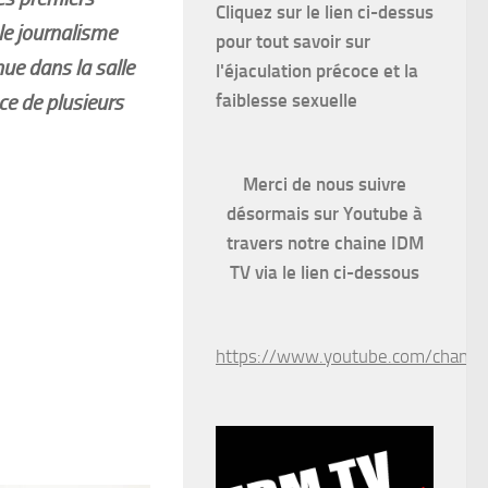
Cliquez sur le lien ci-dessus
le journalisme
pour
tout savoir sur
nue dans la salle
l'éjaculation précoce et la
faiblesse sexuelle
ce de plusieurs
Merci de nous suivre
désormais sur Youtube à
travers notre chaine IDM
TV via le lien ci-dessous
https://www.youtube.com/chan