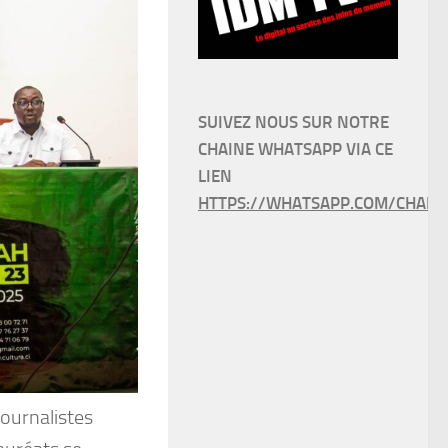
SUIVEZ NOUS SUR NOTRE
CHAINE WHATSAPP VIA CE
LIEN
HTTPS://WHATSAPP.COM/CHANN
journalistes