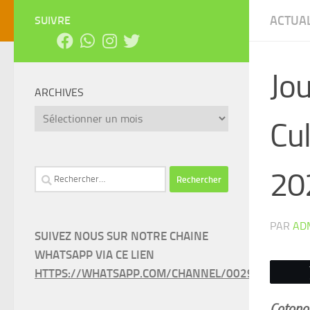
ACTUAL
SUIVRE
Jou
ARCHIVES
Archives
Cu
20
Rechercher :
PAR
AD
SUIVEZ NOUS SUR NOTRE CHAINE
WHATSAPP VIA CE LIEN
HTTPS://WHATSAPP.COM/CHANNEL/0029VAEEL3LC
Cotonou