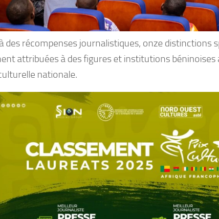
à des récompenses journalistiques, onze distinctions s
nt attribuées à des figures et institutions béninoises
ulturelle nationale.