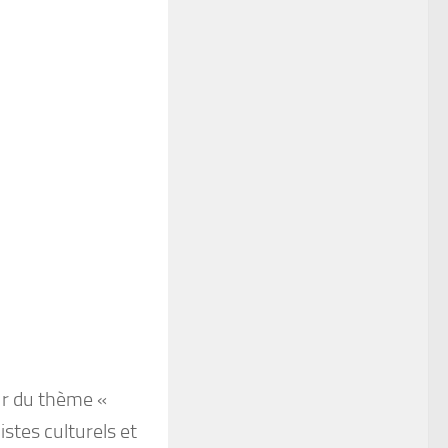
ur du thème «
istes culturels et