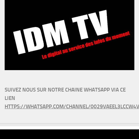
SUIVEZ NOUS SUR NOTRE CHAINE WHATSAPP VIA CE
LIEN
HTTPS://WHATSAPP.COM/CHANNEL/0029VAEEL3LCCW4V