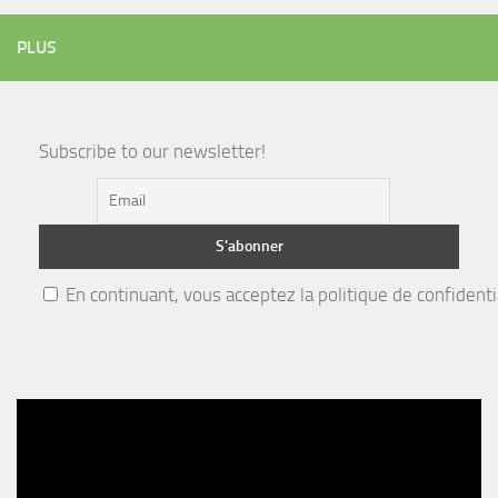
PLUS
Subscribe to our newsletter!
En continuant, vous acceptez la politique de confidenti