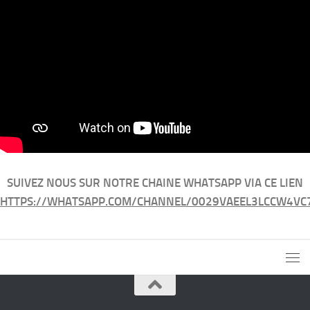
SUIVEZ NOUS SUR NOTRE CHAINE WHATSAPP VIA CE LIEN
HTTPS://WHATSAPP.COM/CHANNEL/0029VAEEL3LCCW4VC