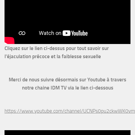
Cliquez sur le lien ci-dessus pour
tout savoir sur
l'éjaculation précoce et la faiblesse sexuelle
Merci de nous suivre désormais sur Youtube à travers
notre chaine IDM TV via le lien ci-dessous
https://www.youtube.com/channel/UCNPs0pu2ckwWK0v