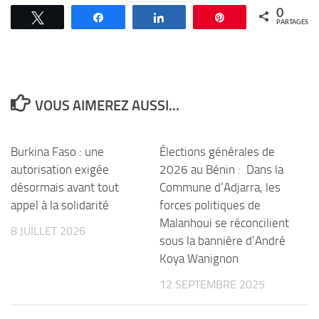
0
Tweetez
Partagez
Partagez
Épingle
PARTAGES
VOUS AIMEREZ AUSSI...
Burkina Faso : une
Élections générales de
autorisation exigée
2026 au Bénin : Dans la
désormais avant tout
Commune d’Adjarra, les
appel à la solidarité
forces politiques de
Malanhoui se réconcilient
8 JUILLET 2026
sous la bannière d’André
Koya Wanignon
12 SEPTEMBRE 2025