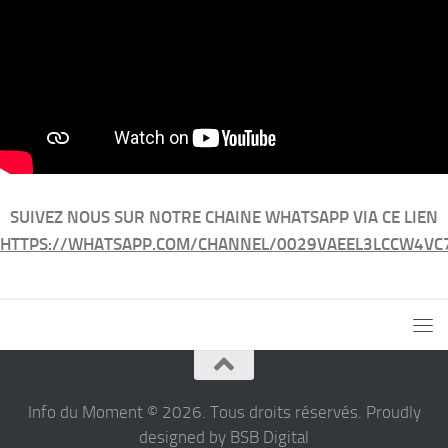
SUIVEZ NOUS SUR NOTRE CHAINE WHATSAPP VIA CE LIEN
HTTPS://WHATSAPP.COM/CHANNEL/0029VAEEL3LCCW4VC
Info du Moment © 2026. Tous droits réservés. Proudly
designed by BSB Digital