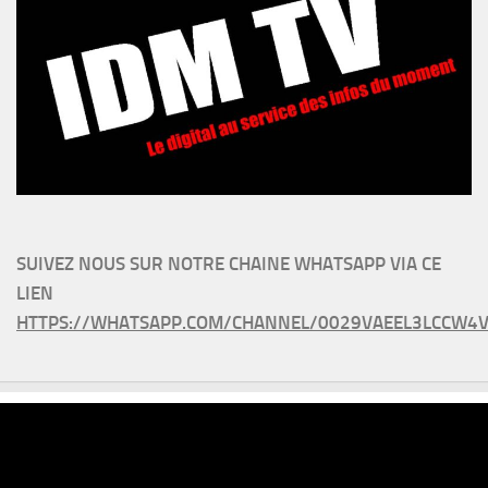
SUIVEZ NOUS SUR NOTRE CHAINE WHATSAPP VIA CE
LIEN
HTTPS://WHATSAPP.COM/CHANNEL/0029VAEEL3LCCW4V