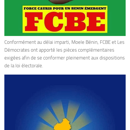
Conformément au délai imparti, Moele Bénin, FCBE et Les
Démocrates ont apporté les pièces complémentaires
exigées afin de se conformer pleinement aux dispositions
de la loi électorale.