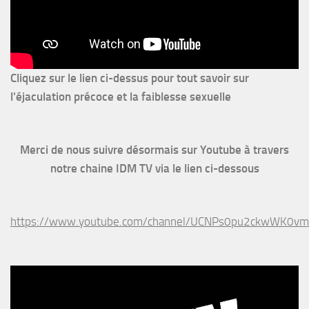
Cliquez sur le lien ci-dessus pour
tout savoir sur
l'éjaculation précoce et la faiblesse sexuelle
Merci de nous suivre désormais sur Youtube à travers
notre chaine IDM TV via le lien ci-dessous
https://www.youtube.com/channel/UCNPs0pu2ckwWK0v