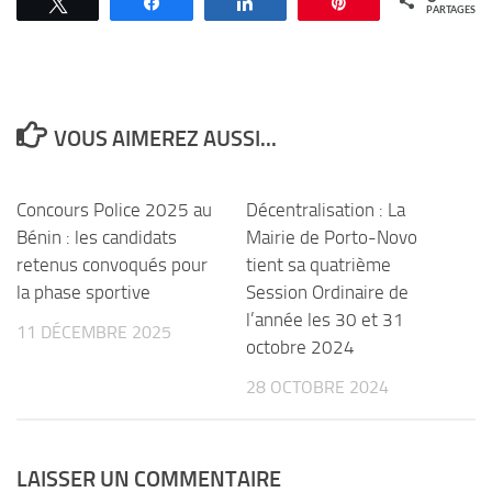
Tweetez
Partagez
Partagez
Épingle
PARTAGES
VOUS AIMEREZ AUSSI...
Concours Police 2025 au
Décentralisation : La
Bénin : les candidats
Mairie de Porto-Novo
retenus convoqués pour
tient sa quatrième
la phase sportive
Session Ordinaire de
l’année les 30 et 31
11 DÉCEMBRE 2025
octobre 2024
28 OCTOBRE 2024
LAISSER UN COMMENTAIRE