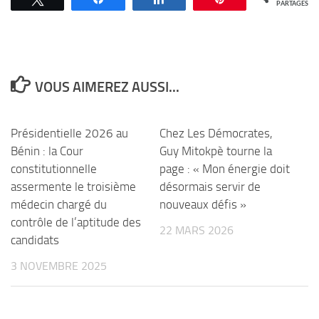
PARTAGES
VOUS AIMEREZ AUSSI...
Présidentielle 2026 au
Chez Les Démocrates,
Bénin : la Cour
Guy Mitokpè tourne la
constitutionnelle
page : « Mon énergie doit
assermente le troisième
désormais servir de
médecin chargé du
nouveaux défis »
contrôle de l’aptitude des
22 MARS 2026
candidats
3 NOVEMBRE 2025