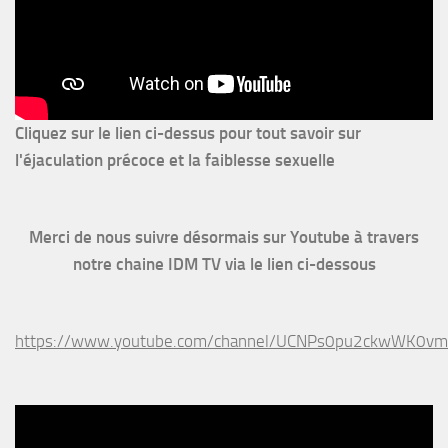
Cliquez sur le lien ci-dessus pour
tout savoir sur
l'éjaculation précoce et la faiblesse sexuelle
Merci de nous suivre désormais sur Youtube à travers
notre chaine IDM TV via le lien ci-dessous
https://www.youtube.com/channel/UCNPs0pu2ckwWK0v