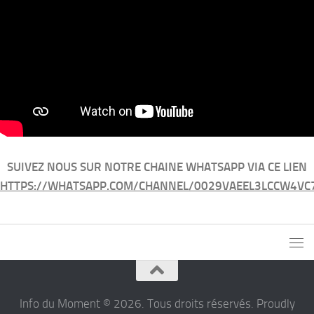
SUIVEZ NOUS SUR NOTRE CHAINE WHATSAPP VIA CE LIEN
HTTPS://WHATSAPP.COM/CHANNEL/0029VAEEL3LCCW4VC
Info du Moment © 2026. Tous droits réservés. Proudly