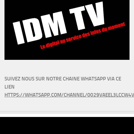
SUIVEZ NOUS SUR NOTRE CHAINE WHATSAPP VIA CE
LIEN
HTTPS://WHATSAPP.COM/CHANNEL/0029VAEEL3LCCW4V