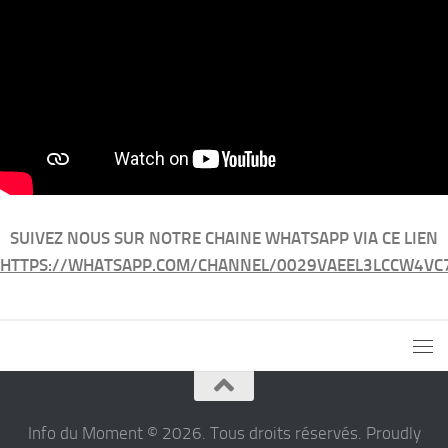
SUIVEZ NOUS SUR NOTRE CHAINE WHATSAPP VIA CE LIEN
HTTPS://WHATSAPP.COM/CHANNEL/0029VAEEL3LCCW4VC
Info du Moment © 2026. Tous droits réservés. Proudly