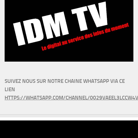
SUIVEZ NOUS SUR NOTRE CHAINE WHATSAPP VIA CE
LIEN
HTTPS://WHATSAPP.COM/CHANNEL/0029VAEEL3LCCW4V