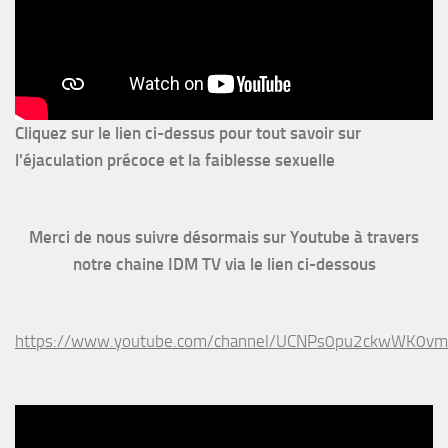
Cliquez sur le lien ci-dessus pour
tout savoir sur
l'éjaculation précoce et la faiblesse sexuelle
Merci de nous suivre désormais sur Youtube à travers
notre chaine IDM TV via le lien ci-dessous
https://www.youtube.com/channel/UCNPs0pu2ckwWK0v