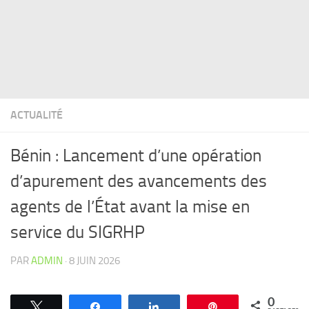
ACTUALITÉ
Bénin : Lancement d’une opération
d’apurement des avancements des
agents de l’État avant la mise en
service du SIGRHP
PAR
ADMIN
·
8 JUIN 2026
0
Tweetez
Partagez
Partagez
Épingle