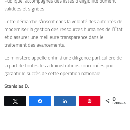
Publique, accompagnés des listes d’éligibilité dûment
validées et signées.
Cette démarche s’inscrit dans la volonté des autorités de
moderniser la gestion des ressources humaines de l’État
et d’assurer une meilleure transparence dans le
traitement des avancements.
Le ministère appelle enfin à une diligence particulière de
la part de toutes les administrations concernées pour
garantir le succès de cette opération nationale.
Stanislas D.
0
Tweetez
Partagez
Partagez
Épingle
PARTAGES