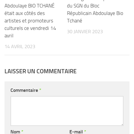
Abdoulaye BIO TCHANÉ
du SGN du Bloc
était aux côtés des
Républicain Abdoulaye Bio
artistes et promoteurs
Tchané
culturels ce vendredi 14
30 JANVIER 2023
avril
14 AVRIL 2023
LAISSER UN COMMENTAIRE
Commentaire
*
Nom
*
E-mail
*