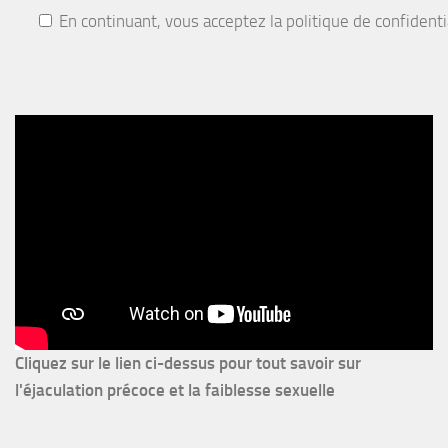
En continuant, vous acceptez la politique de confidenti
Cliquez sur le lien ci-dessus pour
tout savoir sur
l'éjaculation précoce et la faiblesse sexuelle