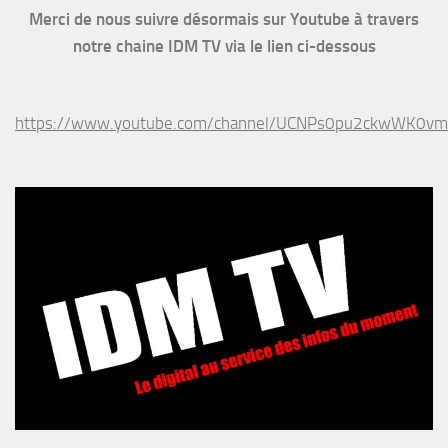
Merci de nous suivre désormais sur Youtube à travers
notre chaine IDM TV via le lien ci-dessous
https://www.youtube.com/channel/UCNPs0pu2ckwWK0v