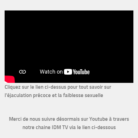
Cliquez sur le lien ci-dessus pour
tout savoir sur
l'éjaculation précoce et la faiblesse sexuelle
Merci de nous suivre désormais sur Youtube à travers
notre chaine IDM TV via le lien ci-dessous