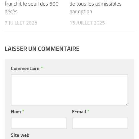
franchit le seuil des 500
de tous les admissibles
décès
par option
7 JUILLET 2026
15 JUILLET 2025
LAISSER UN COMMENTAIRE
Commentaire
*
Nom
*
E-mail
*
Site web