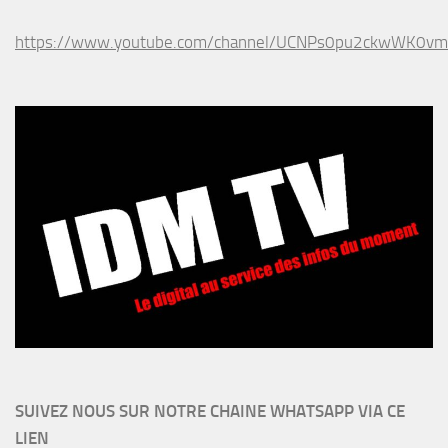
https://www.youtube.com/channel/UCNPs0pu2ckwWK0v
SUIVEZ NOUS SUR NOTRE CHAINE WHATSAPP VIA CE
LIEN