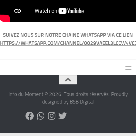
SUIVEZ NOUS SUR NOTRE CHAINE WHATSAPP VIA CE LIEN
HTTPS://WHATSAPP.COM/CHANNEL/0029VAEEL3LCCW4VC
Info du Moment © 2026. Tous droits réservés. Proudly
designed by BSB Digital