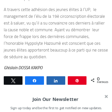
A travers cette adhésion des jeunes élites à l’UP, le
management de l’élu de la 19è circonscription électorale
est à saluer, vu qu’il a su convaincre ces derniers à rallier
la cause noble et commune. Ayant vu démontrer leur
force de frappe lors des dernières communales,
l’honorable Hyppolyte Hazoumè est conscient que ces
jeunes élites apporteront beaucoup à ce parti qui ne cesse
de séduire au quotidien.
Ghislain DOSSA KAKPO
0
Tweetez
Partagez
Partagez
Épingle
PARTAGES
Join Our Newsletter
Sign up today and be the first to get notified on new updates.
VOUS AIMEREZ AUSSI...