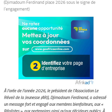
(Djimadoum Ferdinand place 2026 sous le signe de
l’engagement)
À l’orée de l’année 2026, le président de l’Association Le
Réveil de la Jeunesse (ARJ), Djimadoum Ferdinand, a adressé
un message fort et engagé aux membres bienfaiteurs, aux «
Réalistes », aux partenaires ainsi qu’aux décideurs publics. À