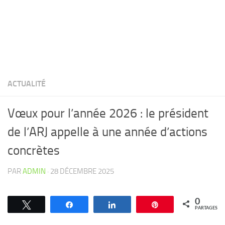
ACTUALITÉ
Vœux pour l’année 2026 : le président
de l’ARJ appelle à une année d’actions
concrètes
PAR
ADMIN
·
28 DÉCEMBRE 2025
0
Tweetez
Partagez
Partagez
Épingle
PARTAGES