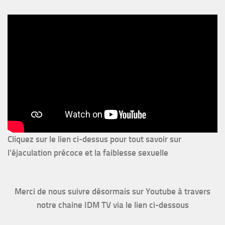
Cliquez sur le lien ci-dessus pour
tout savoir sur
l'éjaculation précoce et la faiblesse sexuelle
Merci de nous suivre désormais sur Youtube à travers
notre chaine IDM TV via le lien ci-dessous