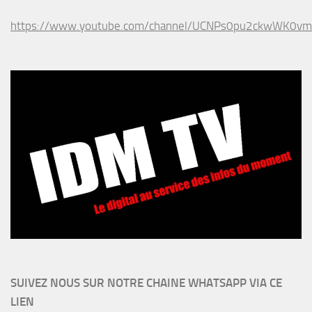
https://www.youtube.com/channel/UCNPs0pu2ckwWK0v
SUIVEZ NOUS SUR NOTRE CHAINE WHATSAPP VIA CE
LIEN