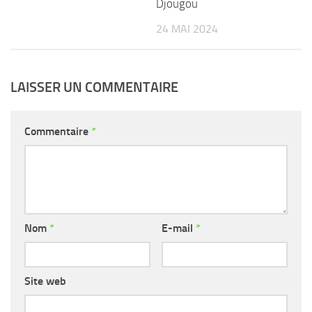
Djougou
24 MAI 2024
LAISSER UN COMMENTAIRE
Commentaire
*
Nom
*
E-mail
*
Site web