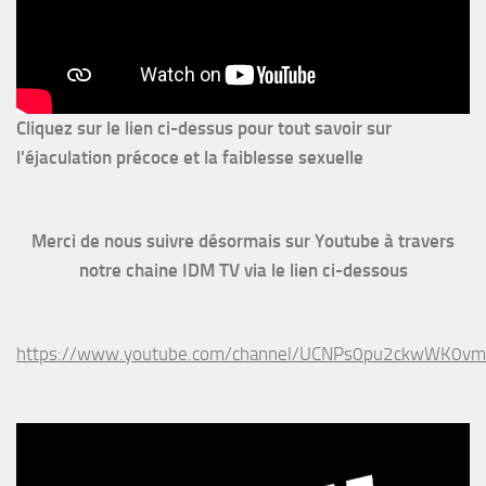
Cliquez sur le lien ci-dessus pour
tout savoir sur
l'éjaculation précoce et la faiblesse sexuelle
Merci de nous suivre désormais sur Youtube à travers
notre chaine IDM TV via le lien ci-dessous
https://www.youtube.com/channel/UCNPs0pu2ckwWK0v