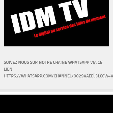
SUIVEZ NOUS SUR NOTRE CHAINE WHATSAPP VIA CE
LIEN
HTTPS://WHATSAPP.COM/CHANNEL/0029VAEEL3LCCW4V