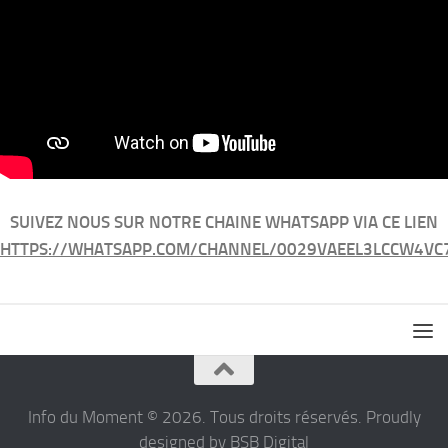
SUIVEZ NOUS SUR NOTRE CHAINE WHATSAPP VIA CE LIEN
HTTPS://WHATSAPP.COM/CHANNEL/0029VAEEL3LCCW4VC
Info du Moment © 2026. Tous droits réservés. Proudly
designed by BSB Digital