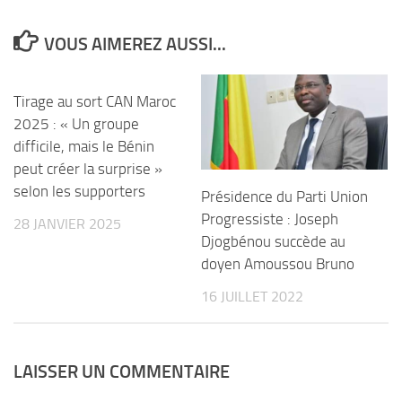
VOUS AIMEREZ AUSSI...
Tirage au sort CAN Maroc
2025 : « Un groupe
difficile, mais le Bénin
peut créer la surprise »
selon les supporters
Présidence du Parti Union
Progressiste : Joseph
28 JANVIER 2025
Djogbénou succède au
doyen Amoussou Bruno
16 JUILLET 2022
LAISSER UN COMMENTAIRE