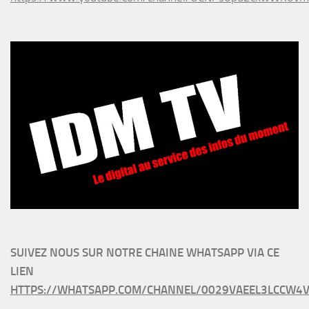
SUIVEZ NOUS SUR NOTRE CHAINE WHATSAPP VIA CE
LIEN
HTTPS://WHATSAPP.COM/CHANNEL/0029VAEEL3LCCW4V