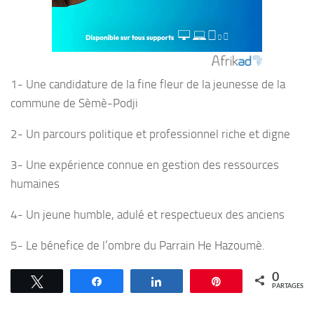
1- Une candidature de la fine fleur de la jeunesse de la
commune de Sèmè-Podji
2- Un parcours politique et professionnel riche et digne
3- Une expérience connue en gestion des ressources
humaines
4- Un jeune humble, adulé et respectueux des anciens
5- Le bénefice de l’ombre du Parrain He Hazoumè.
0
Tweetez
Partagez
Partagez
Épingle
PARTAGES