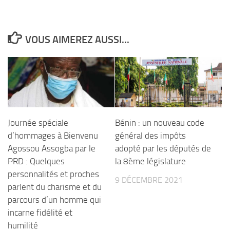
VOUS AIMEREZ AUSSI...
Journée spéciale
Bénin : un nouveau code
d’hommages à Bienvenu
général des impôts
Agossou Assogba par le
adopté par les députés de
PRD : Quelques
la 8ème législature
personnalités et proches
9 DÉCEMBRE 2021
parlent du charisme et du
parcours d’un homme qui
incarne fidélité et
humilité