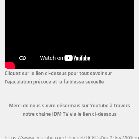
Cliquez sur le lien ci-dessus pour
tout savoir sur
l'éjaculation précoce et la faiblesse sexuelle
Merci de nous suivre désormais sur Youtube à travers
notre chaine IDM TV via le lien ci-dessous
https://www.youtube.com/channel/UCNPs0pu2ckwWK0v