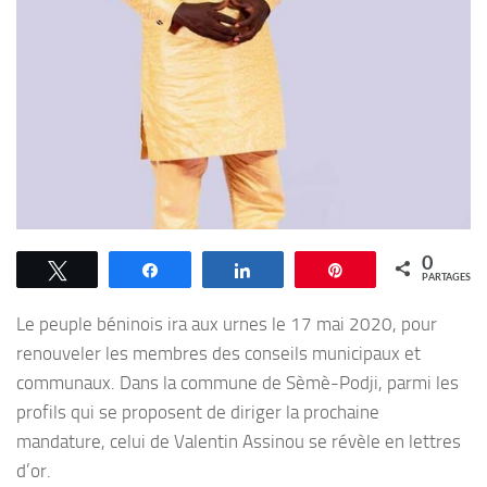
0
Tweetez
Partagez
Partagez
Épingle
PARTAGES
Le peuple béninois ira aux urnes le 17 mai 2020, pour
renouveler les membres des conseils municipaux et
communaux. Dans la commune de Sèmè-Podji, parmi les
profils qui se proposent de diriger la prochaine
mandature, celui de Valentin Assinou se révèle en lettres
d’or.