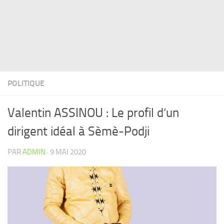
POLITIQUE
Valentin ASSINOU : Le profil d’un
dirigent idéal à Sèmè-Podji
PAR
ADMIN
·
9 MAI 2020