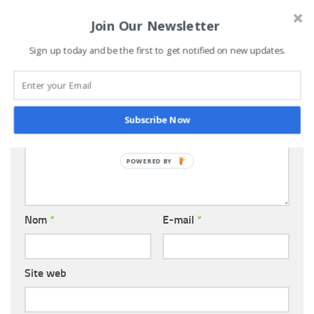
10 MARS 2021
Join Our Newsletter
Sign up today and be the first to get notified on new updates.
LAISSER UN COMMENTAIRE
Subscribe Now
Commentaire
*
Nom
*
E-mail
*
Site web