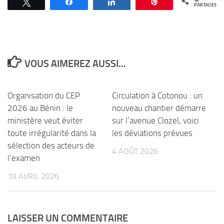
Tweetez
Partagez
Partagez
Épingle
PARTAGES
VOUS AIMEREZ AUSSI...
Organisation du CEP
Circulation à Cotonou : un
2026 au Bénin : le
nouveau chantier démarre
ministère veut éviter
sur l’avenue Clozel, voici
toute irrégularité dans la
les déviations prévues
sélection des acteurs de
4 AOÛT 2026
l’examen
18 AVRIL 2026
LAISSER UN COMMENTAIRE