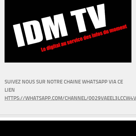
SUIVEZ NOUS SUR NOTRE CHAINE WHATSAPP VIA CE
LIEN
HTTPS://WHATSAPP.COM/CHANNEL/0029VAEEL3LCCW4V