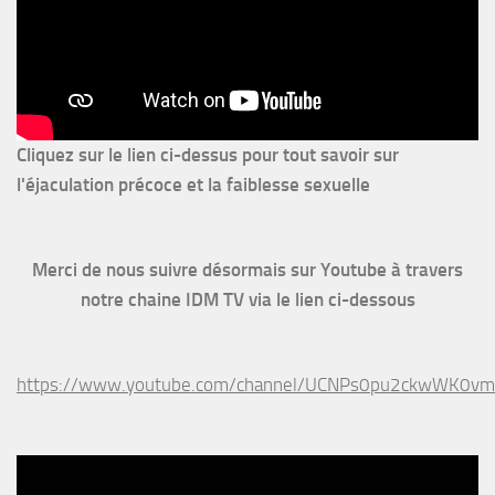
Cliquez sur le lien ci-dessus pour
tout savoir sur
l'éjaculation précoce et la faiblesse sexuelle
Merci de nous suivre désormais sur Youtube à travers
notre chaine IDM TV via le lien ci-dessous
https://www.youtube.com/channel/UCNPs0pu2ckwWK0v