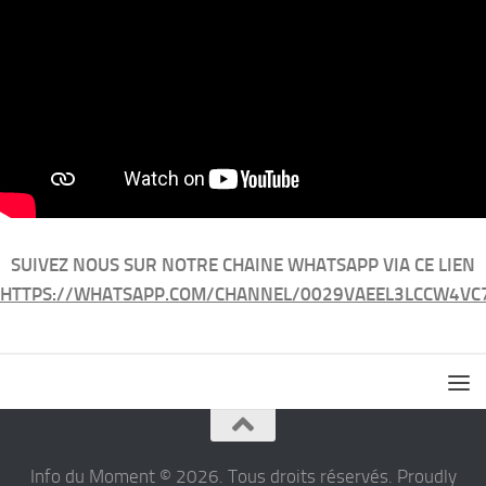
SUIVEZ NOUS SUR NOTRE CHAINE WHATSAPP VIA CE LIEN
HTTPS://WHATSAPP.COM/CHANNEL/0029VAEEL3LCCW4VC
Info du Moment © 2026. Tous droits réservés. Proudly