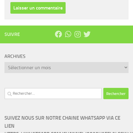
SUIVRE
ARCHIVES
Archives
Rechercher :
SUIVEZ NOUS SUR NOTRE CHAINE WHATSAPP VIA CE
LIEN