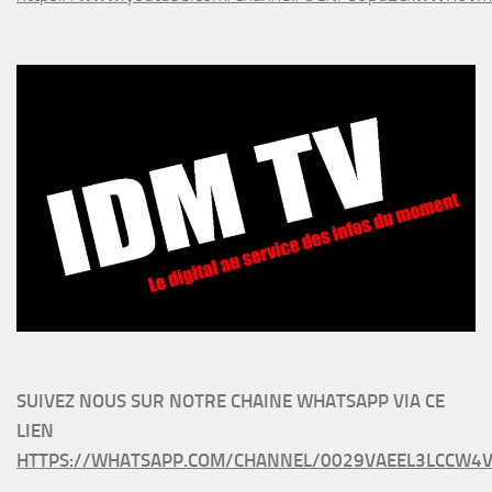
SUIVEZ NOUS SUR NOTRE CHAINE WHATSAPP VIA CE
LIEN
HTTPS://WHATSAPP.COM/CHANNEL/0029VAEEL3LCCW4V