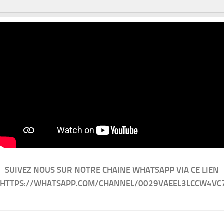
SUIVEZ NOUS SUR NOTRE CHAINE WHATSAPP VIA CE LIEN
HTTPS://WHATSAPP.COM/CHANNEL/0029VAEEL3LCCW4VC