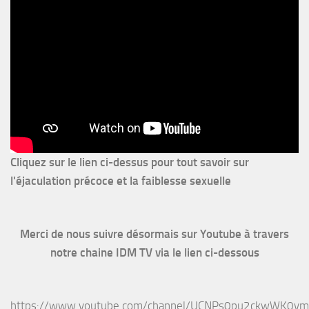
Cliquez sur le lien ci-dessus pour
tout savoir sur
l'éjaculation précoce et la faiblesse sexuelle
Merci de nous suivre désormais sur Youtube à travers
notre chaine IDM TV via le lien ci-dessous
https://www.youtube.com/channel/UCNPs0pu2ckwWK0v