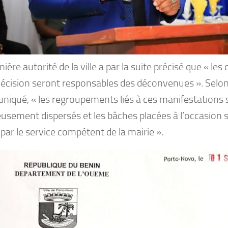
ière autorité de la ville a par la suite précisé que « le
 décision seront responsables des déconvenues ». Selon
iqué, « les regroupements liés à ces manifestations 
usement dispersés et les bâches placées à l’occasion s
 par le service compétent de la mairie ».