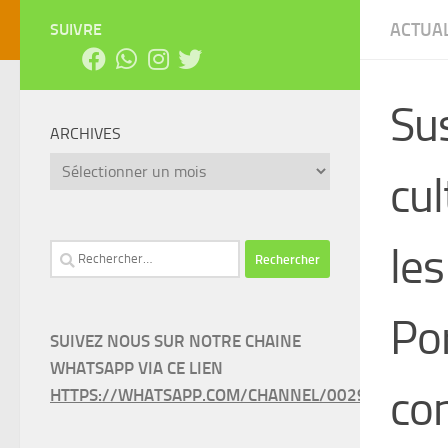
ACTUAL
SUIVRE
Su
ARCHIVES
Archives
cul
les
Rechercher :
Po
SUIVEZ NOUS SUR NOTRE CHAINE
WHATSAPP VIA CE LIEN
co
HTTPS://WHATSAPP.COM/CHANNEL/0029VAEEL3LC