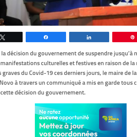
Tweetez
Partagez
Partagez
à la décision du gouvernement de suspendre
jusqu’à
n
 manifestations culturelles et festives en raison de l
s graves du Covid-19 ces derniers jours, le maire de
Novo à travers un communiqué a mis en garde tous ce
 cette décision du gouvernement.