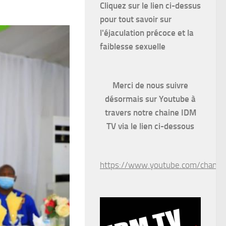
Cliquez sur le lien ci-dessus
pour
tout savoir sur
l'éjaculation précoce et la
faiblesse sexuelle
Merci de nous suivre
désormais sur Youtube à
travers notre chaine IDM
TV via le lien ci-dessous
https://www.youtube.com/chan