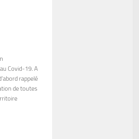
on
 au Covid-19. A
d’abord rappelé
ation de toutes
rritoire