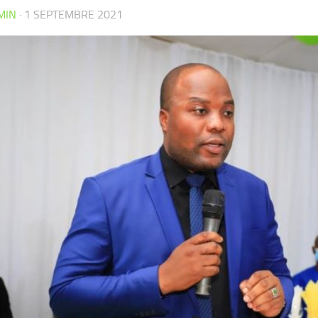
MIN
·
1 SEPTEMBRE 2021