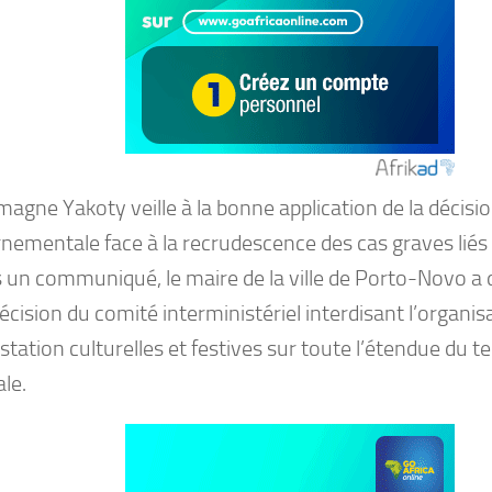
agne Yakoty veille à la bonne application de la décisi
nementale face à la recrudescence des cas graves liés
s un communiqué, le maire de la ville de Porto-Novo a 
écision du comité interministériel interdisant l’organis
tation culturelles et festives sur toute l’étendue du te
le.