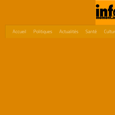
Skip to content
Accueil
Politiques
Actualités
Santé
Cultu