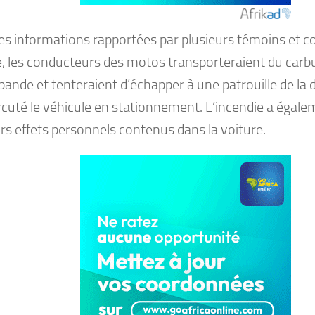
les informations rapportées par plusieurs témoins et c
e, les conducteurs des motos transporteraient du carb
ande et tenteraient d’échapper à une patrouille de la 
rcuté le véhicule en stationnement. L’incendie a éga
rs effets personnels contenus dans la voiture.