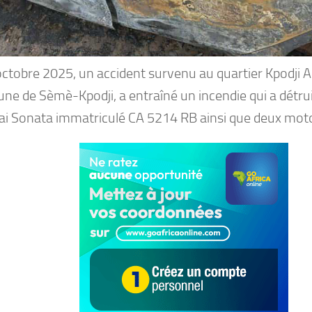
octobre 2025, un accident survenu au quartier Kpodji A
e de Sèmè-Kpodji, a entraîné un incendie qui a détrui
i Sonata immatriculé CA 5214 RB ainsi que deux mot