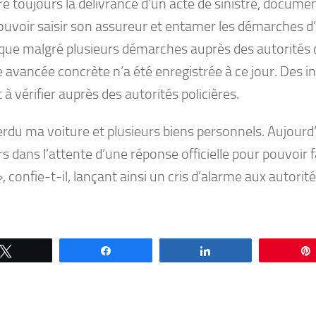
e toujours la délivrance d’un acte de sinistre, docume
ouvoir saisir son assureur et entamer les démarches d’
 que malgré plusieurs démarches auprès des autorités
 avancée concrète n’a été enregistrée à ce jour. Des i
 à vérifier auprès des autorités policières.
perdu ma voiture et plusieurs biens personnels. Aujourd’h
s dans l’attente d’une réponse officielle pour pouvoir f
», confie-t-il, lançant ainsi un cris d’alarme aux autor
Tweetez
Partagez
Partagez