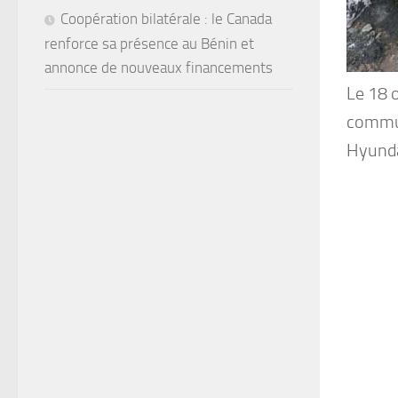
Coopération bilatérale : le Canada
renforce sa présence au Bénin et
annonce de nouveaux financements
Le 18 
commun
Hyunda