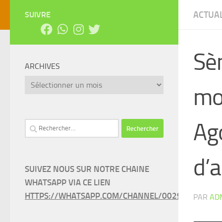
ACTUAL
SUIVRE
Sè
ARCHIVES
Archives
mo
Ago
Rechercher :
d’
SUIVEZ NOUS SUR NOTRE CHAINE
WHATSAPP VIA CE LIEN
HTTPS://WHATSAPP.COM/CHANNEL/0029VAEEL3LC
PAR
AD