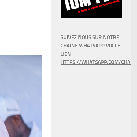
SUIVEZ NOUS SUR NOTRE
CHAINE WHATSAPP VIA CE
LIEN
HTTPS://WHATSAPP.COM/CHANN