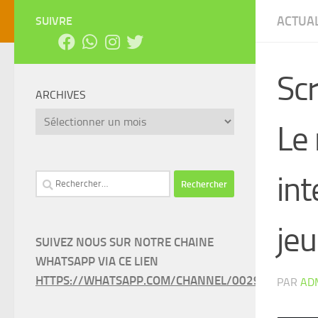
ACTUAL
SUIVRE
Scr
ARCHIVES
Archives
Le
int
Rechercher :
jeu
SUIVEZ NOUS SUR NOTRE CHAINE
WHATSAPP VIA CE LIEN
HTTPS://WHATSAPP.COM/CHANNEL/0029VAEEL3LC
PAR
AD