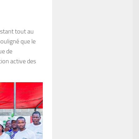
stant tout au
ouligné que le
ue de
ion active des