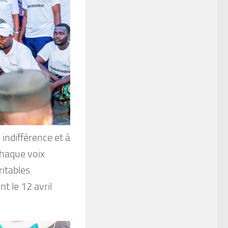
 indifférence et à
 Chaque voix
ritables
 le 12 avril