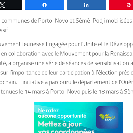
Tweetez
Partagez
Partagez
 communes de Porto-Novo et Sèmè-Podji mobilisées 
sif
vement Jeunesse Engagée pour l’Unité et le Dévelop
, en collaboration avec le Mouvement pour la Renaissan
ité, a organisé une série de séances de sensibilisation à
sur l’importance de leur participation à l’élection prési
rochain. L’initiative a parcouru le département de l’Ou
 tenues le 14 mars à Porto-Novo puis le 18 mars à Sè