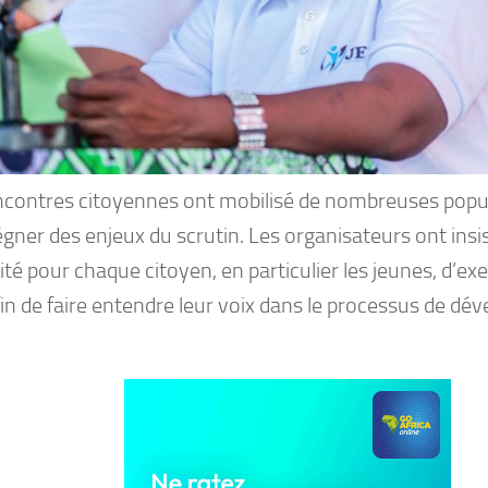
ncontres citoyennes ont mobilisé de nombreuses popu
gner des enjeux du scrutin. Les organisateurs ont insis
té pour chaque citoyen, en particulier les jeunes, d’exe
fin de faire entendre leur voix dans le processus de d