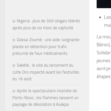
Les
Nigeria : plus de 300 otages libérés
mas
après plus de six mois de captivité
Le mou
Dassa-Zoumè : une aide-soignante
Bénin)
placée en détention pour trafic
Solidar
présumé de faux médicaments
jeunes 
Sakété : le site du lancement du
avril p
culte Oro inspecté avant les festivités
étapes
du 16 août
Après le spectaculaire incendie de
Porto-Novo , les flammes laissent un
paysage de désolation à Avakpa