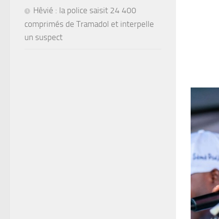
Hêvié : la police saisit 24 400
comprimés de Tramadol et interpelle
un suspect