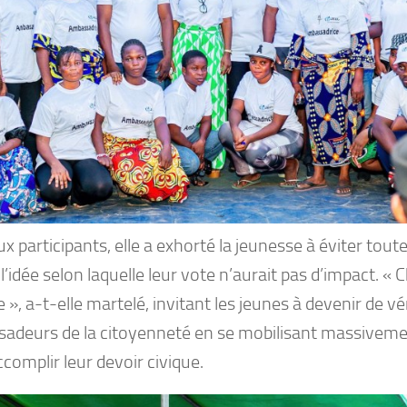
x participants, elle a exhorté la jeunesse à éviter toute
 l’idée selon laquelle leur vote n’aurait pas d’impact. «
», a-t-elle martelé, invitant les jeunes à devenir de vé
adeurs de la citoyenneté en se mobilisant massivement
complir leur devoir civique.