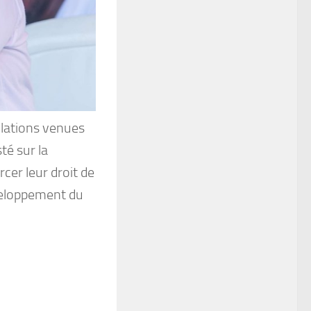
lations venues
té sur la
rcer leur droit de
éveloppement du