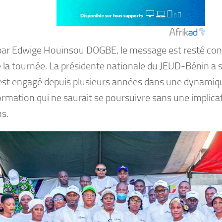
par Edwige Houinsou DOGBE, le message est resté con
 la tournée. La présidente nationale du JEUD-Bénin a s
est engagé depuis plusieurs années dans une dynamiq
ormation qui ne saurait se poursuivre sans une implicat
ns.