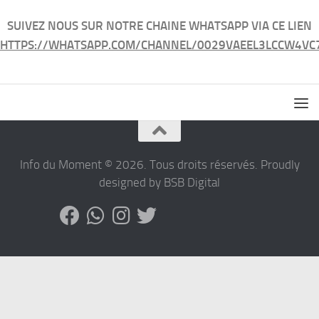
SUIVEZ NOUS SUR NOTRE CHAINE WHATSAPP VIA CE LIEN
HTTPS://WHATSAPP.COM/CHANNEL/0029VAEEL3LCCW4VC
Info du Moment © 2026. Tous droits réservés. Proudly
designed by BSB Digital