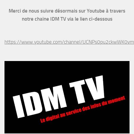
Merci de nous suivre désormais sur Youtube à travers
notre chaine IDM TV via le lien ci-dessous
https://www.youtube.com/channel/UCNPs0pu2ckwWK0v