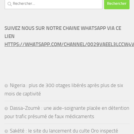
Rechercher :
SUIVEZ NOUS SUR NOTRE CHAINE WHATSAPP VIA CE
LIEN
HTTPS://WHATSAPP.COM/CHANNEL/0029VAEEL3LCCW4V
Nigeria : plus de 300 otages libérés après plus de six
mois de captivité
Dassa-Zoumè : une aide-soignante placée en détention
pour trafic présumé de faux médicaments
Sakété : le site du lancement du culte Oro inspecté