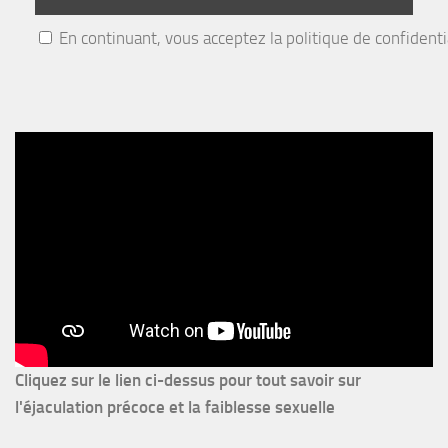
En continuant, vous acceptez la politique de confidenti
Cliquez sur le lien ci-dessus pour
tout savoir sur
l'éjaculation précoce et la faiblesse sexuelle