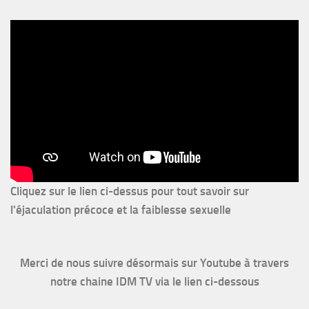
Cliquez sur le lien ci-dessus pour
tout savoir sur
l'éjaculation précoce et la faiblesse sexuelle
Merci de nous suivre désormais sur Youtube à travers
notre chaine IDM TV via le lien ci-dessous