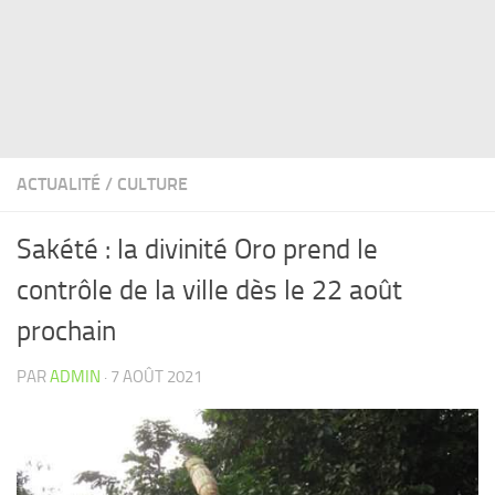
ACTUALITÉ
/
CULTURE
Sakété : la divinité Oro prend le
contrôle de la ville dès le 22 août
prochain
PAR
ADMIN
·
7 AOÛT 2021