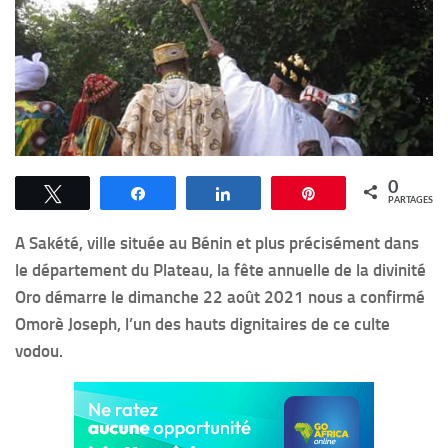
0
Tweetez
Partagez
Partagez
Épingle
PARTAGES
A Sakété, ville située au Bénin et plus précisément dans
le département du Plateau, la fête annuelle de la divinité
Oro démarre le dimanche 22 août 2021 nous a confirmé
Omorè Joseph, l’un des hauts dignitaires de ce culte
vodou.