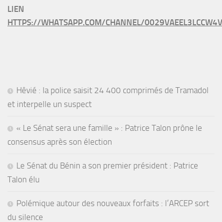
LIEN
HTTPS://WHATSAPP.COM/CHANNEL/0029VAEEL3LCCW4V
Hêvié : la police saisit 24 400 comprimés de Tramadol
et interpelle un suspect
« Le Sénat sera une famille » : Patrice Talon prône le
consensus après son élection
Le Sénat du Bénin a son premier président : Patrice
Talon élu
Polémique autour des nouveaux forfaits : l’ARCEP sort
du silence