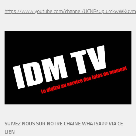
https://www.youtube.com/channel/UCNPs0pu2ckwWK0v
SUIVEZ NOUS SUR NOTRE CHAINE WHATSAPP VIA CE
LIEN