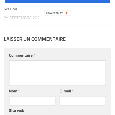
réorganisation de leur
secteur
25 SEPTEMBRE 2021
LAISSER UN COMMENTAIRE
Commentaire
*
Nom
*
E-mail
*
Site web