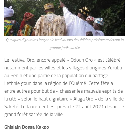
Quelques dignitaires lançant le festival lors de l’édition précédente devant la
grande forêt sacrée
Le festival Oro, encore appelé « Odoun Oro » est célébré
notamment par les villes et les villages d’origines Yoruba
au Bénin et une partie de la population qui partage
l’ethnie goun dans la région de l’Ouémé. Cette fête a
entre autres pour but de « chasser les mauvais esprits de
la cité » selon le haut dignitaire « Alaga Oro » de la ville de
Sakété. Le lancement est prévu le 22 août 2021 devant le
grand forêt sacrée de la ville.
Ghislain Dossa Kakpo